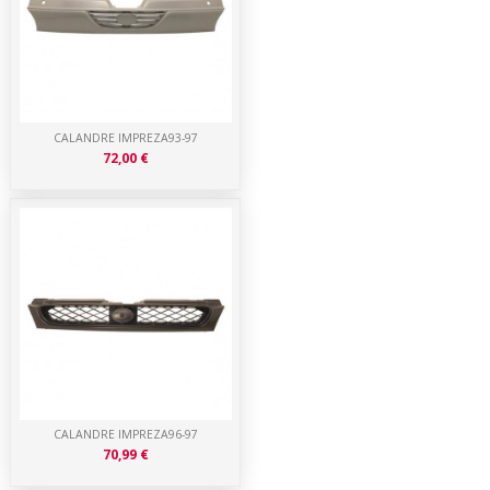
CALANDRE IMPREZA93-97
72,00 €
CALANDRE IMPREZA96-97
70,99 €