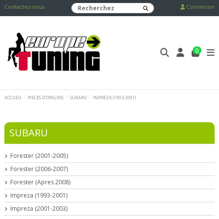
Contactez-nous
Connexion
0
ACCUEIL
PIECES D'ORIGINE
SUBARU
IMPREZA (1993-2001)
SUBARU
Forester (2001-2005)
Forester (2006-2007)
Forester (Apres 2008)
Impreza (1993-2001)
Impreza (2001-2003)