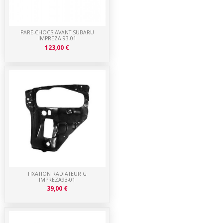
PARE-CHOCS AVANT SUBARU
IMPREZA 93-01
123,00 €
FIXATION RADIATEUR G
IMPREZA93-01
39,00 €