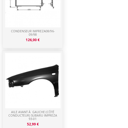
CONDENSEUR IMPREZA08/96-
09/98
126,00 €
AILE AVANT À GAUCHE (CÔTÉ
CONDUCTEUR) SUBARU IMPREZA
93-01
52,99 €