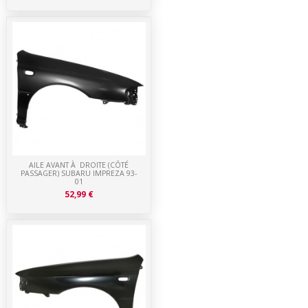
AILE AVANT À DROITE (CÔTÉ
PASSAGER) SUBARU IMPREZA 93-
01
52,99 €