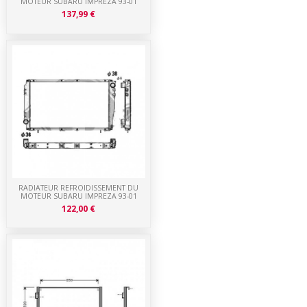
MOTEUR SUBARU IMPREZA 93-01
137,99 €
RADIATEUR REFROIDISSEMENT DU
MOTEUR SUBARU IMPREZA 93-01
122,00 €