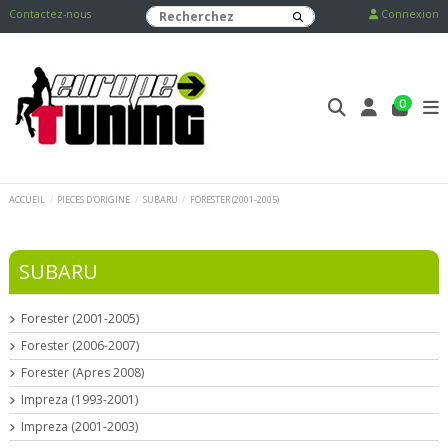
Contactez-nous
Connexion
0
ACCUEIL
PIECES D'ORIGINE
SUBARU
FORESTER (2001-2005)
SUBARU
Forester (2001-2005)
Forester (2006-2007)
Forester (Apres 2008)
Impreza (1993-2001)
Impreza (2001-2003)