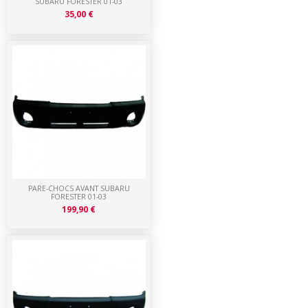
SUBARU FORESTER 01-03
35,00 €
PARE-CHOCS AVANT SUBARU
FORESTER 01-03
199,90 €