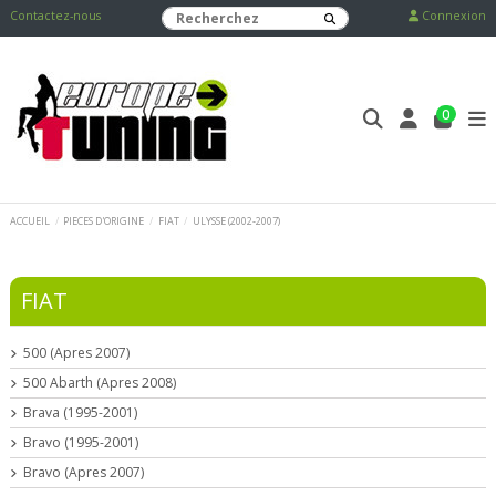
Contactez-nous
Connexion
0
ACCUEIL
PIECES D'ORIGINE
FIAT
ULYSSE (2002-2007)
FIAT
500 (Apres 2007)
500 Abarth (Apres 2008)
Brava (1995-2001)
Bravo (1995-2001)
Bravo (Apres 2007)