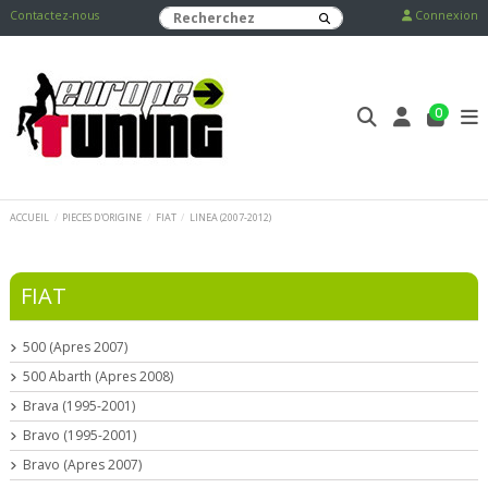
Contactez-nous
Connexion
0
ACCUEIL
PIECES D'ORIGINE
FIAT
LINEA (2007-2012)
FIAT
500 (Apres 2007)
500 Abarth (Apres 2008)
Brava (1995-2001)
Bravo (1995-2001)
Bravo (Apres 2007)