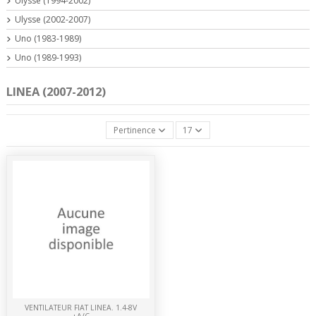
Ulysse (1994-2002)
Ulysse (2002-2007)
Uno (1983-1989)
Uno (1989-1993)
LINEA (2007-2012)
Pertinence
17
VENTILATEUR FIAT LINEA. 1.4-8V