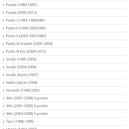
Panda (1980-1997)
Panda (2003-2012)
Punto I (1993-1999) MK1
Punto II (1999-2003) MK2
Punto II (2003-2007) MK3
Punto III Grande (2005-2009)
Punto III Evo (2009-2012)
Scudo (1995-2003)
Scudo (2004-2006)
Scudo (Apres 2007)
Sedici (Apres 2006)
Seicento (1998-2001)
Stilo (2001-2008) 3 portes
Stilo (2001-2003) 5 portes
Stilo (2004-2008) 5 portes
Tipo (1988-1995)