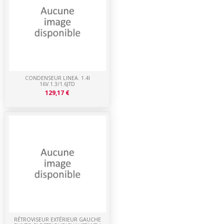
CONDENSEUR LINEA. 1.4I
16V.1.3/1.6JTD
129,17 €
RÉTROVISEUR EXTÉRIEUR GAUCHE