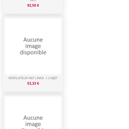
+A/C
92,50 €
VENTILATEUR FIAT LINEA. 1.3 MJET
53,33 €