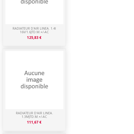
RADIATEUR D'AIR LINEA. 1.4I
16V/1.6JTD.M.+/-AC
125,83 €
RADIATEUR D'AIR LINEA.
1.3MJTD.M.+/-AC
111,67 €