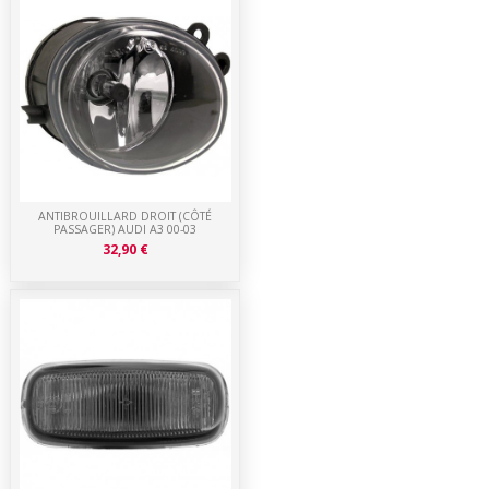
ANTIBROUILLARD DROIT (CÔTÉ
PASSAGER) AUDI A3 00-03
32,90 €