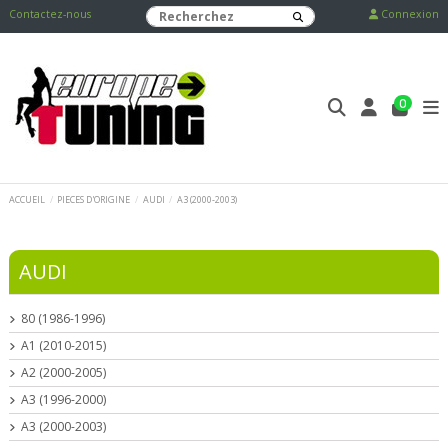
Contactez-nous
Connexion
0
ACCUEIL
PIECES D'ORIGINE
AUDI
A3 (2000-2003)
AUDI
80 (1986-1996)
A1 (2010-2015)
A2 (2000-2005)
A3 (1996-2000)
A3 (2000-2003)