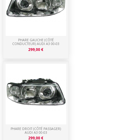
PHARE GAUCHE (CÔTÉ
CONDUCTEUR) AUDI A3 00-03
299,00 €
PHARE DROIT (CÔTÉ PASSAGER)
AUDI A3 00-03
299,00 €