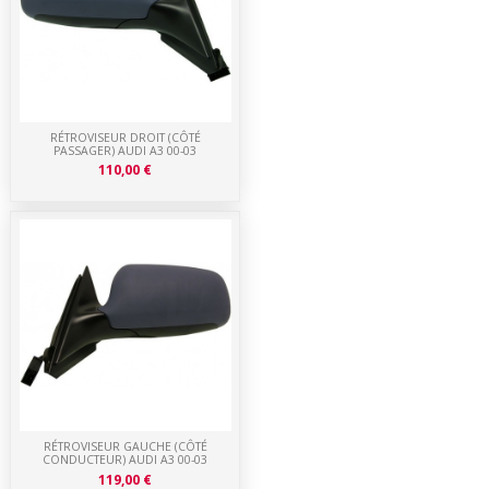
RÉTROVISEUR DROIT (CÔTÉ
PASSAGER) AUDI A3 00-03
110,00 €
RÉTROVISEUR GAUCHE (CÔTÉ
CONDUCTEUR) AUDI A3 00-03
119,00 €