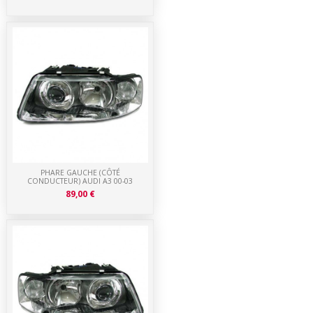
PHARE GAUCHE (CÔTÉ
CONDUCTEUR) AUDI A3 00-03
89,00 €