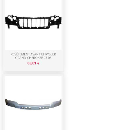
REVÊTEMENT AVANT CHRYSLER
GRAND CHEROKEE 03-05
63,01 €