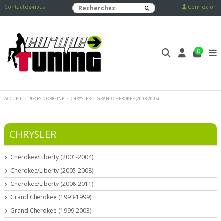
Contactez-nous
Connexion
0
ACCUEIL
PIECES D'ORIGINE
CHRYSLER
GRAND CHEROKEE (2003-2005)
CHRYSLER
Cherokee/Liberty (2001-2004)
Cherokee/Liberty (2005-2008)
Cherokee/Liberty (2008-2011)
Grand Cherokee (1993-1999)
Grand Cherokee (1999-2003)