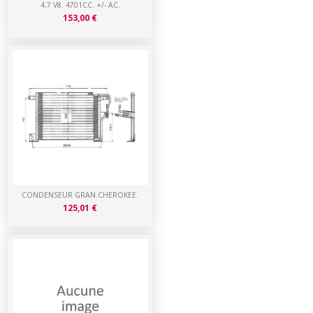
4.7 V8. 4701CC. +/- AC.
153,00 €
CONDENSEUR GRAN.CHEROKEE.
125,01 €