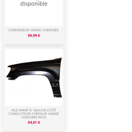
CONDENSEUR GRAND CHEROKEE.
99,99 €
AILE AVANT À GAUCHE (CÔTÉ
CONDUCTEUR) CHRYSLER GRAND
CHEROKEE 99-03
94,01 €