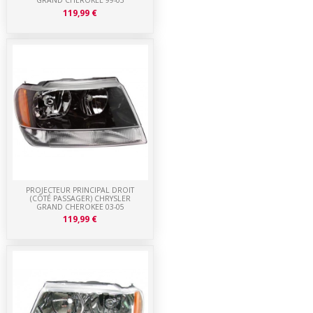
GRAND CHEROKEE 99-03
119,99 €
PROJECTEUR PRINCIPAL DROIT
(CÔTÉ PASSAGER) CHRYSLER
GRAND CHEROKEE 03-05
119,99 €