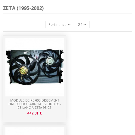
ZETA (1995-2002)
Pertinence
24
MODULE DE REFROIDISSEMENT
FIAT SCUDO 04-06 FIAT SCUDO 95-
03 LANCIA ZETA 95-02
447,01 €