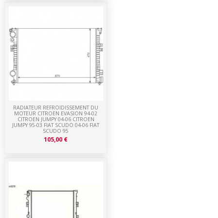
RADIATEUR REFROIDISSEMENT DU
MOTEUR CITROEN EVASION 94-02
CITROEN JUMPY 04-06 CITROEN
JUMPY 95-03 FIAT SCUDO 04-06 FIAT
SCUDO 95
105,00 €