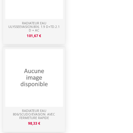
RADIATEUR EAU
ULYSSEEVASION.806. 1.9 D+TD.2.1
D + AC
101,67 €
RADIATEUR EAU
806/SCUDO/EVASION. AVEC
FERMETURE RAPIDE
98,33 €