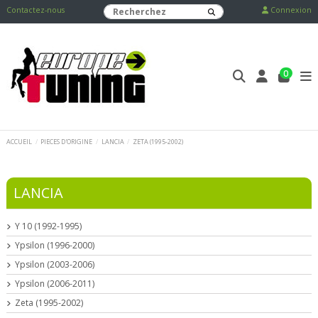
Contactez-nous
Connexion
0
ACCUEIL
PIECES D'ORIGINE
LANCIA
ZETA (1995-2002)
LANCIA
Y 10 (1992-1995)
Ypsilon (1996-2000)
Ypsilon (2003-2006)
Ypsilon (2006-2011)
Zeta (1995-2002)