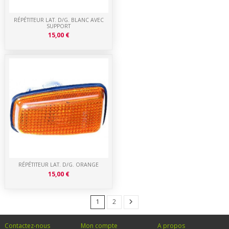
RÉPÉTITEUR LAT. D/G. BLANC AVEC
SUPPORT
15,00 €
RÉPÉTITEUR LAT. D/G. ORANGE
15,00 €
1
2
Contactez-nous
Mon compte
A propos