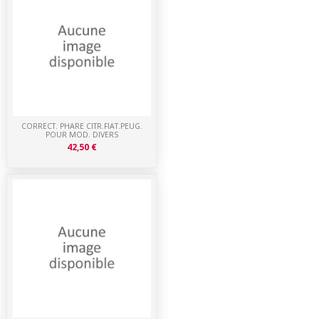
CORRECT. PHARE CITR.FIAT.PEUG.
POUR MOD. DIVERS
42,50 €