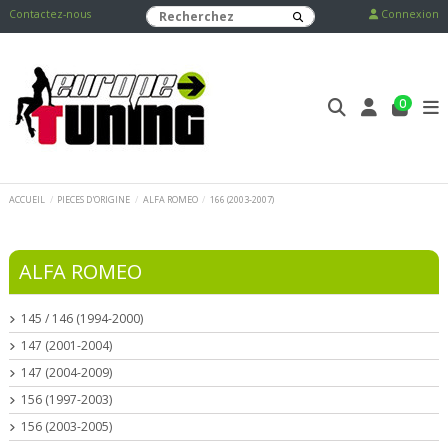
Contactez-nous
Connexion
0
ACCUEIL
PIECES D'ORIGINE
ALFA ROMEO
166 (2003-2007)
ALFA ROMEO
145 / 146 (1994-2000)
147 (2001-2004)
147 (2004-2009)
156 (1997-2003)
156 (2003-2005)