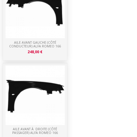
AILE AVANT GAUCHE (CÔTÉ
CONDUCTEUR) ALFA ROMEO 166
248,00 €
AILE AVANT À DROITE (CÔTÉ
PASSAGER) ALFA ROMEO 166