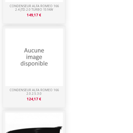
CONDENSEUR ALFA ROMEO 166
2.4 JTD.2.0 TURBO 151KW
149,17 €
CONDENSEUR ALFA ROMEO 166
2.0.2.5.3.0
124,17 €