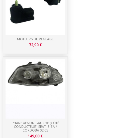
MOTEURS DE REGLAGE
72,90 €
PHARE XENON GAUCHE (CÔTÉ
CONDUCTEUR) SEAT IBIZA /
CORDOBA 02-05
149,00 €