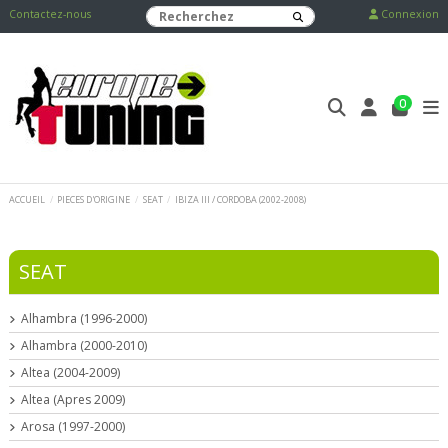
Contactez-nous
Connexion
0
ACCUEIL
PIECES D'ORIGINE
SEAT
IBIZA III / CORDOBA (2002-2008)
SEAT
Alhambra (1996-2000)
Alhambra (2000-2010)
Altea (2004-2009)
Altea (Apres 2009)
Arosa (1997-2000)