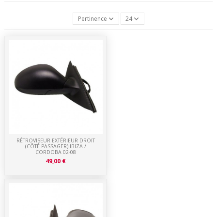
Pertinence
24
RÉTROVISEUR EXTÉRIEUR DROIT
(CÔTÉ PASSAGER) IBIZA /
CORDOBA 02-08
49,00 €