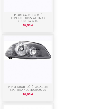
PHARE GAUCHE (CÔTÉ
CONDUCTEUR) SEAT IBIZA /
CORDOBA 02-05
97,90 €
PHARE DROIT (CÔTÉ PASSAGER)
SEAT IBIZA / CORDOBA 02-05
97,90 €