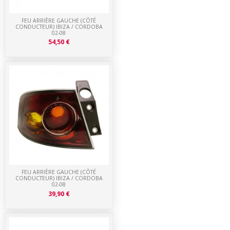
FEU ARRIÈRE GAUCHE (CÔTÉ
CONDUCTEUR) IBIZA / CORDOBA
02-08
54,50 €
FEU ARRIÈRE GAUCHE (CÔTÉ
CONDUCTEUR) IBIZA / CORDOBA
02-08
39,90 €