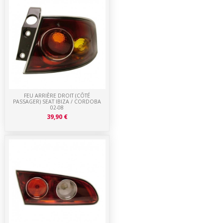
FEU ARRIÈRE DROIT (CÔTÉ
PASSAGER) SEAT IBIZA / CORDOBA
02-08
39,90 €