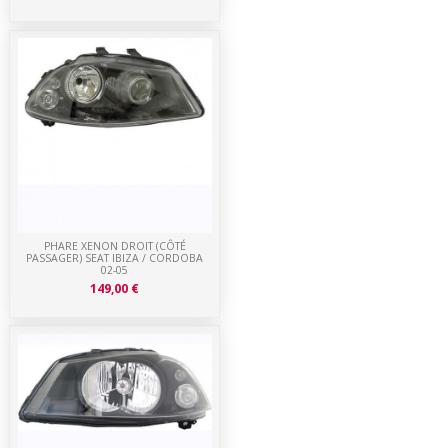
PHARE XENON DROIT (CÔTÉ
PASSAGER) SEAT IBIZA / CORDOBA
02-05
149,00 €