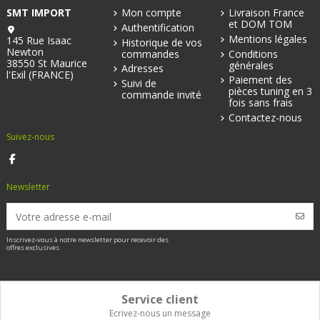
SMT IMPORT
Mon compte
Livraison France
et DOM TOM
Authentification
Mentions légales
145 Rue Isaac
Historique de vos
Newton
commandes
Conditions
38550 St Maurice
générales
Adresses
l'Exil (FRANCE)
Paiement des
Suivi de
pièces tuning en 3
commande invité
fois sans frais
Contactez-nous
Suivez-nous
Newsletter
Inscrivez-vous à notre newsletter pour recevoir des
offres exclusives.
Service client
Ecrivez-nous un message