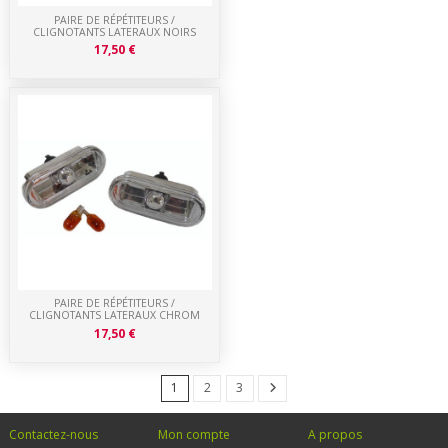
PAIRE DE RÉPÉTITEURS /
CLIGNOTANTS LATERAUX NOIRS
17,50 €
PAIRE DE RÉPÉTITEURS /
CLIGNOTANTS LATERAUX CHROM
17,50 €
1
2
3
Contactez-nous
Mon compte
A propos