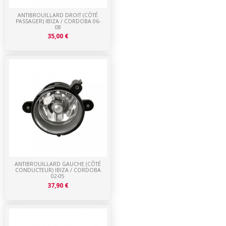
ANTIBROUILLARD DROIT (CÔTÉ
PASSAGER) IBIZA / CORDOBA 06-
08
35,00 €
ANTIBROUILLARD GAUCHE (CÔTÉ
CONDUCTEUR) IBIZA / CORDOBA
02-05
37,90 €