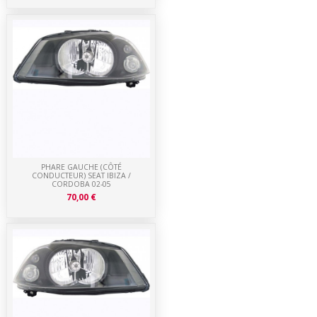
PHARE GAUCHE (CÔTÉ
CONDUCTEUR) SEAT IBIZA /
CORDOBA 02-05
70,00 €