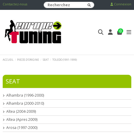
Contactez-nous
Connexion
0
ACCUEIL
PIECES D'ORIGINE
SEAT
TOLEDO (1991-1999)
SEAT
Alhambra (1996-2000)
Alhambra (2000-2010)
Altea (2004-2009)
Altea (Apres 2009)
Arosa (1997-2000)