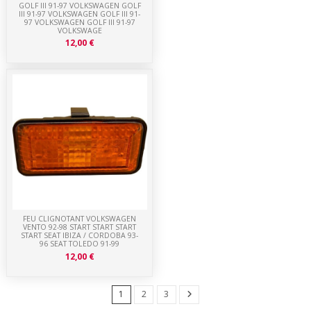
GOLF III 91-97 VOLKSWAGEN GOLF
III 91-97 VOLKSWAGEN GOLF III 91-
97 VOLKSWAGEN GOLF III 91-97
VOLKSWAGE
12,00 €
FEU CLIGNOTANT VOLKSWAGEN
VENTO 92-98 START START START
START SEAT IBIZA / CORDOBA 93-
96 SEAT TOLEDO 91-99
12,00 €
1
2
3