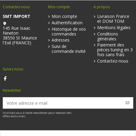
Contactez-nous
Mon compte
A propos
SMT IMPORT
Mon compte
Livraison France
et DOM TOM
Authentification
Mentions légales
145 Rue Isaac
Historique de vos
Newton
commandes
Conditions
38550 St Maurice
générales
Adresses
l'Exil (FRANCE)
Paiement des
Suivi de
pièces tuning en 3
commande invité
fois sans frais
Contactez-nous
Suivez-nous
Newsletter
Inscrivez-vous à notre newsletter pour recevoir des
offres exclusives.