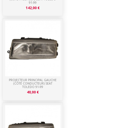
91-99
142,00 €
PROJECTEUR PRINCIPAL GAUCHE
(CÔTÉ CONDUCTEUR) SEAT
TOLEDO 91-99
40,00 €