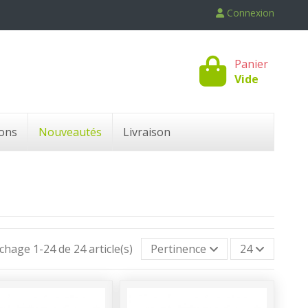
Connexion
Panier
Vide
ons
Nouveautés
Livraison
ichage 1-24 de 24 article(s)
Pertinence
24