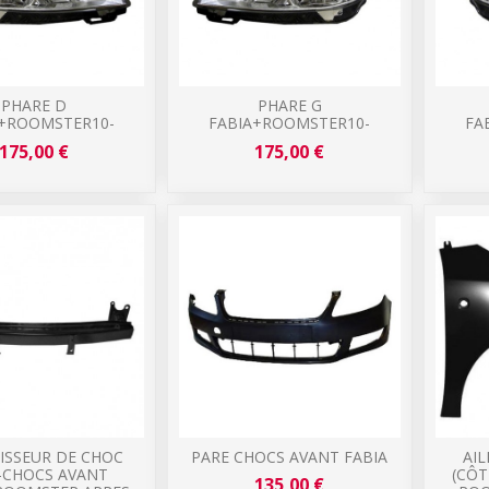
PHARE D
PHARE G
A+ROOMSTER10-
FABIA+ROOMSTER10-
FA
175,00 €
175,00 €
ISSEUR DE CHOC
PARE CHOCS AVANT FABIA
AI
-CHOCS AVANT
(CÔT
135,00 €