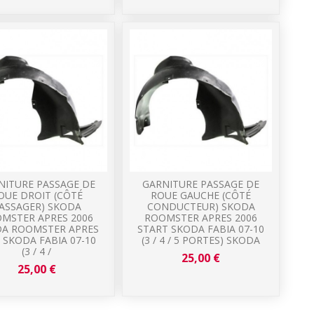
NITURE PASSAGE DE
GARNITURE PASSAGE DE
OUE DROIT (CÔTÉ
ROUE GAUCHE (CÔTÉ
ASSAGER) SKODA
CONDUCTEUR) SKODA
MSTER APRES 2006
ROOMSTER APRES 2006
A ROOMSTER APRES
START SKODA FABIA 07-10
 SKODA FABIA 07-10
(3 / 4 / 5 PORTES) SKODA
(3 / 4 /
25,00 €
25,00 €