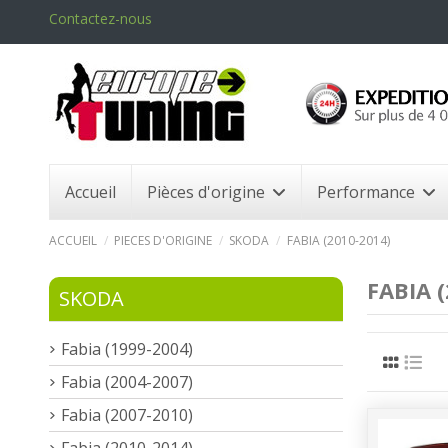
Contactez-nous
Accueil
Pièces d'origine
Performance
ACCUEIL
PIECES D'ORIGINE
SKODA
FABIA (2010-2014)
FABIA 
SKODA
Fabia (1999-2004)
Fabia (2004-2007)
Fabia (2007-2010)
Fabia (2010-2014)