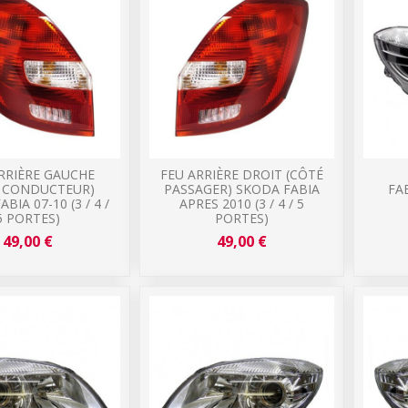
RRIÈRE GAUCHE
FEU ARRIÈRE DROIT (CÔTÉ
É CONDUCTEUR)
PASSAGER) SKODA FABIA
FA
BIA 07-10 (3 / 4 /
APRES 2010 (3 / 4 / 5
5 PORTES)
PORTES)
49,00 €
49,00 €