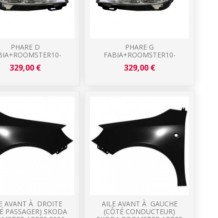
PHARE D
PHARE G
BIA+ROOMSTER10-
FABIA+ROOMSTER10-
329,00 €
329,00 €
LE AVANT À DROITE
AILE AVANT À GAUCHE
É PASSAGER) SKODA
(CÔTÉ CONDUCTEUR)