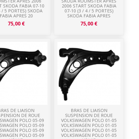
MSTER APRES 2006
SKODA ROOMSTER APRES
T SKODA FABIA 07-10
2006 START SKODA FABIA
 4 / 5 PORTES) SKODA
07-10 (3 / 4 / 5 PORTES)
FABIA APRES 20
SKODA FABIA APRES
75,00 €
75,00 €
BRAS DE LIAISON
BRAS DE LIAISON
SPENSION DE ROUE
SUSPENSION DE ROUE
SWAGEN POLO 05-09
VOLKSWAGEN POLO 01-05
SWAGEN POLO 05-09
VOLKSWAGEN POLO 01-05
SWAGEN POLO 05-09
VOLKSWAGEN POLO 01-05
SWAGEN POLO 05-09
VOLKSWAGEN POLO 01-05