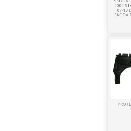
SKODA 
2006 ST
07-10 (
SKODA F
PROTE