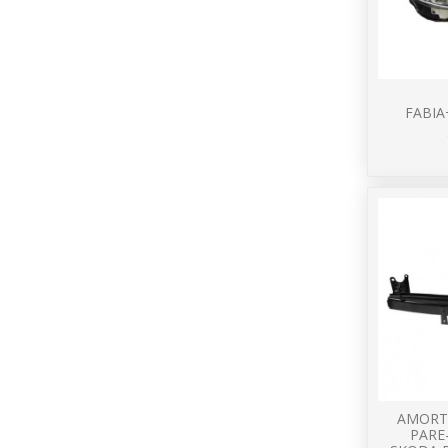
FABI
AMORT
PARE