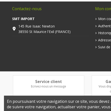
Contactez-nous
Mon co
SMT IMPORT
Mon co
Authenti
145 Rue Isaac Newton
38550 St Maurice l'Exil (FRANCE)
Histori
Adresse
Suivi d
Service client
Ga
Ecrivez-nous un message
Vous dis
En poursuivant votre navigation sur ce site, vous devez a
de suivre votre navigation, actualiser votre panier, vou