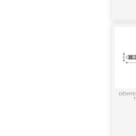
DÉSHYD
T