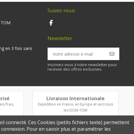
Suivez-nous
M TOM
Newsletter
ng en 3 fois sans
Inscrivez-vous à notre newsletter pour
recevoir des offres exclusives.
risé
Livraison Internationale
ns frais,
Expédition en France, en Europe et vers tous
les DOM-TOM
eil connecté. Ces Cookies (petits fichiers texte) permettent
re connexion. Pour en savoir plus et paramétrer les