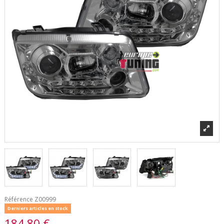
Référence
Z00999
Derniers articles en stock
184,80 €