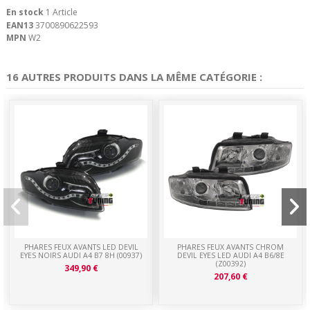
En stock
1 Article
EAN13
3700890622593
MPN
W2
16 AUTRES PRODUITS DANS LA MÊME CATÉGORIE :
PHARES FEUX AVANTS LED DEVIL
PHARES FEUX AVANTS CHROM
EYES NOIRS AUDI A4 B7 8H (00937)
DEVIL EYES LED AUDI A4 B6/8E
(Z00392)
349,90 €
207,60 €