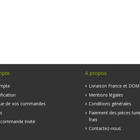
mpte
A propos
mpte
Livraison France et DO
fication
Mentions légales
que de vos commandes
Conditions générales
s
Paiement des pièces tuni
frais
e commande invité
Contactez-nous