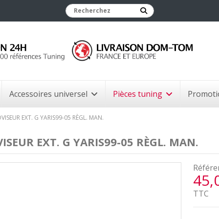
Accessoires universel
Pièces tuning
Promoti
VISEUR EXT. G YARIS99-05 RÈGL. MAN.
ISEUR EXT. G YARIS99-05 RÈGL. MAN.
Référe
45,
TTC