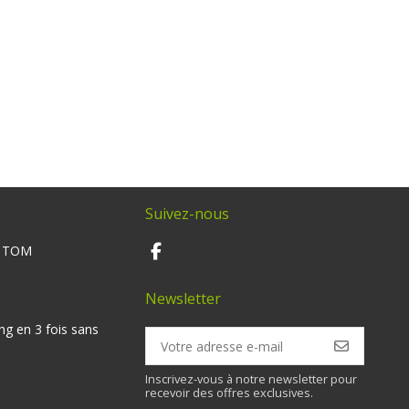
Suivez-nous
M TOM
Newsletter
ng en 3 fois sans
Inscrivez-vous à notre newsletter pour
recevoir des offres exclusives.