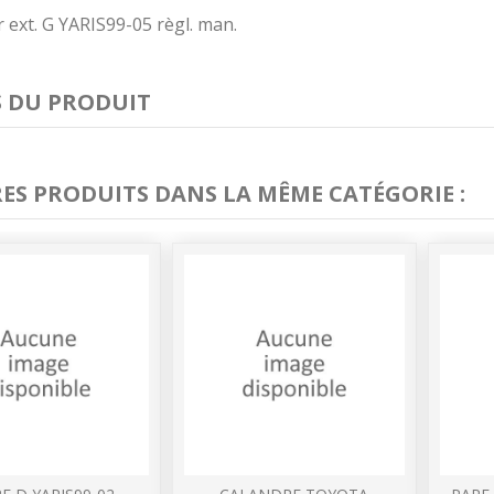
 ext. G YARIS99-05 règl. man.
S DU PRODUIT
RES PRODUITS DANS LA MÊME CATÉGORIE :