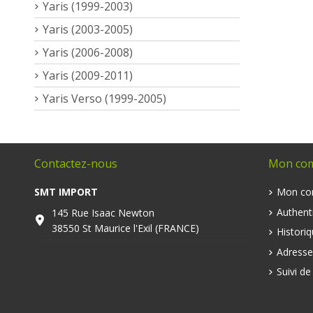
Yaris (1999-2003)
Yaris (2003-2005)
Yaris (2006-2008)
Yaris (2009-2011)
Yaris Verso (1999-2005)
Contactez-nous
Mon co
SMT IMPORT
Mon co
Authenti
145 Rue Isaac Newton
38550 St Maurice l'Exil (FRANCE)
Histori
Adresse
Suivi d