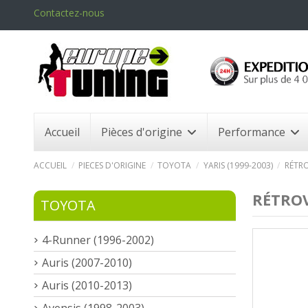
Contactez-nous
Accueil
Pièces d'origine
Performance
ACCUEIL
PIECES D'ORIGINE
TOYOTA
YARIS (1999-2003)
RÉTRO
RÉTROV
TOYOTA
4-Runner (1996-2002)
Auris (2007-2010)
Auris (2010-2013)
Avensis (1998-2003)