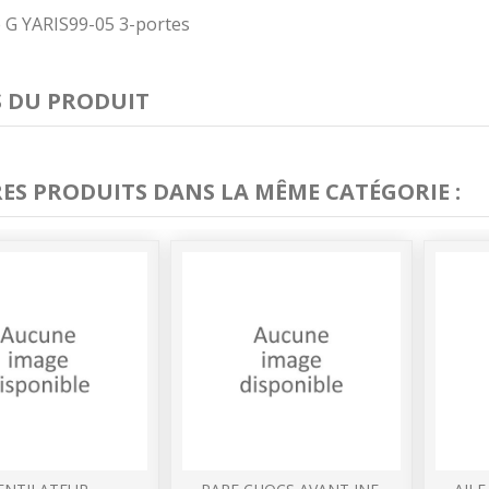
re G YARIS99-05 3-portes
S DU PRODUIT
RES PRODUITS DANS LA MÊME CATÉGORIE :