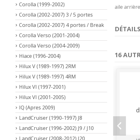
Corolla (1999-2002)
aile arriè
Corolla (2002-2007) 3 / 5 portes
Corolla (2002-2007) 4 portes / Break
DÉTAIL
Corolla Verso (2001-2004)
Corolla Verso (2004-2009)
16 AUT
Hiace (1996-2004)
Hilux V (1989-1997) 2RM
Hilux V (1989-1997) 4RM
Hilux VI (1997-2001)
Hilux VI (2001-2005)
IQ (Apres 2009)
LandCruiser (1990-1997) J8
LandCruiser (1996-2002) J9 / J10
LandCruiser (2008-2012) J20