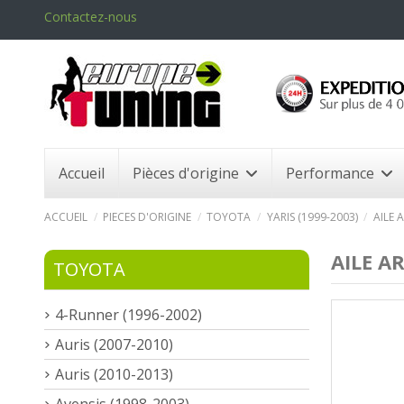
Contactez-nous
Accueil
Pièces d'origine
Performance
ACCUEIL
PIECES D'ORIGINE
TOYOTA
YARIS (1999-2003)
AILE 
AILE A
TOYOTA
4-Runner (1996-2002)
Auris (2007-2010)
Auris (2010-2013)
Avensis (1998-2003)