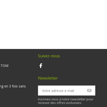
Suivez-nous
M TOM
Newsletter
ng en 3 fois sans
Inscrivez-vous à notre newsletter pour
recevoir des offres exclusives.