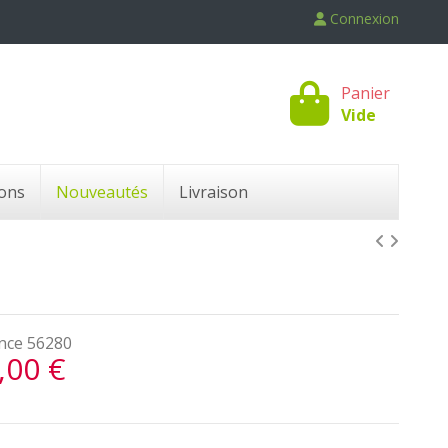
Connexion
Panier
Vide
ons
Nouveautés
Livraison
nce
56280
,00 €