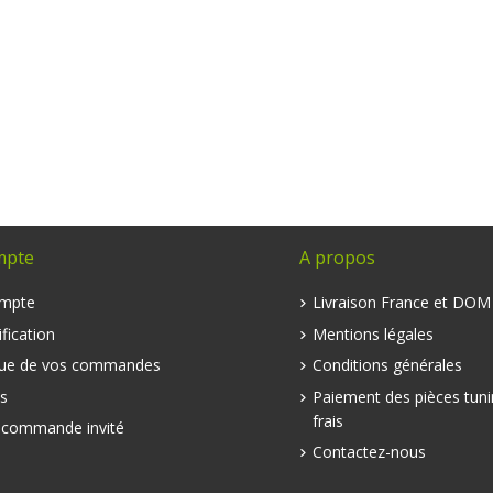
mpte
A propos
mpte
Livraison France et DO
fication
Mentions légales
que de vos commandes
Conditions générales
s
Paiement des pièces tuni
frais
e commande invité
Contactez-nous