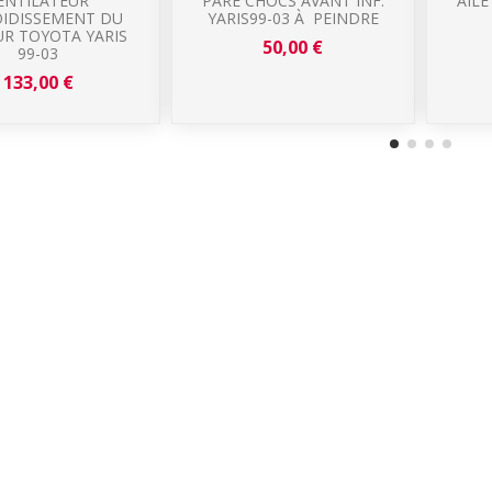
ENTILATEUR
PARE CHOCS AVANT INF.
AILE
OIDISSEMENT DU
YARIS99-03 À PEINDRE
R TOYOTA YARIS
50,00 €
99-03
133,00 €