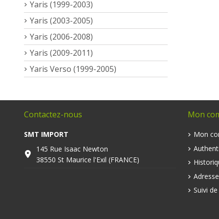
Yaris (1999-2003)
Yaris (2003-2005)
Yaris (2006-2008)
Yaris (2009-2011)
Yaris Verso (1999-2005)
Contactez-nous
Mon co
SMT IMPORT
Mon co
Authenti
145 Rue Isaac Newton
38550 St Maurice l'Exil (FRANCE)
Histori
Adresse
Suivi d