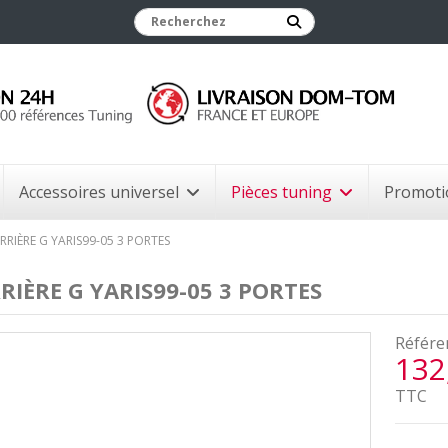
Accessoires universel
Pièces tuning
Promoti
ARRIÈRE G YARIS99-05 3 PORTES
RRIÈRE G YARIS99-05 3 PORTES
Référe
132
TTC