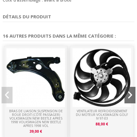
DÉTAILS DU PRODUIT
16 AUTRES PRODUITS DANS LA MÊME CATÉGORIE :
BRAS DE LIAISON SUSPENSION DE
VENTILATEUR REFROIDISSEMENT
ROUE DROIT (CÔTÉ PASSAGER)
DU MOTEUR VOLKSWAGEN GOLF
VOLKSWAGEN NEW BEETLE APRES
IV 97-03
1998 VOLKSWAGEN NEW BEETLE
88,00 €
APRES 1998 VOL
39,00 €