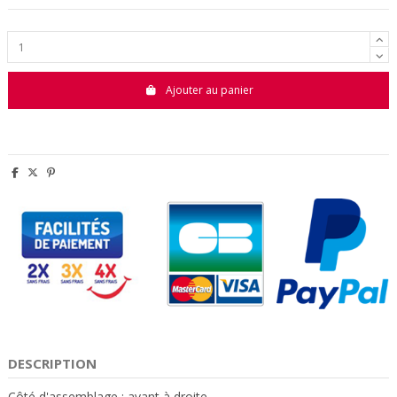
Ajouter au panier
DESCRIPTION
Côté d'assemblage : avant à droite