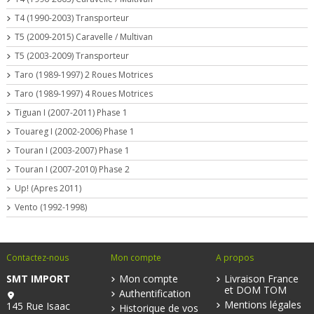
T4 (1990-2003) Transporteur
T5 (2009-2015) Caravelle / Multivan
T5 (2003-2009) Transporteur
Taro (1989-1997) 2 Roues Motrices
Taro (1989-1997) 4 Roues Motrices
Tiguan I (2007-2011) Phase 1
Touareg I (2002-2006) Phase 1
Touran I (2003-2007) Phase 1
Touran I (2007-2010) Phase 2
Up! (Apres 2011)
Vento (1992-1998)
Contactez-nous
Mon compte
A propos
SMT IMPORT
Mon compte
Livraison France
et DOM TOM
Authentification
Mentions légales
145 Rue Isaac
Historique de vos