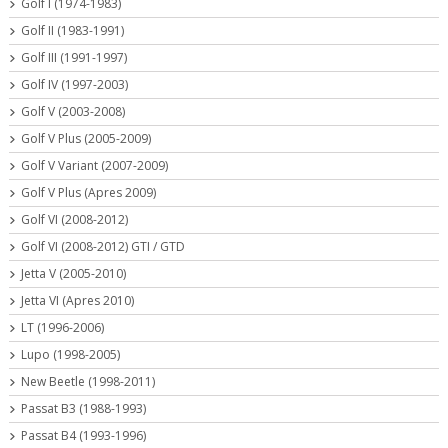
Golf I (1974-1983)
Golf II (1983-1991)
Golf III (1991-1997)
Golf IV (1997-2003)
Golf V (2003-2008)
Golf V Plus (2005-2009)
Golf V Variant (2007-2009)
Golf V Plus (Apres 2009)
Golf VI (2008-2012)
Golf VI (2008-2012) GTI / GTD
Jetta V (2005-2010)
Jetta VI (Apres 2010)
LT (1996-2006)
Lupo (1998-2005)
New Beetle (1998-2011)
Passat B3 (1988-1993)
Passat B4 (1993-1996)