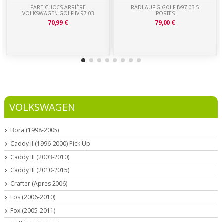
PARE-CHOCS ARRIÈRE
RADLAUF G GOLF IV97-03 5
VOLKSWAGEN GOLF IV 97-03
PORTES
70,99 €
79,00 €
VOLKSWAGEN
Bora (1998-2005)
Caddy II (1996-2000) Pick Up
Caddy III (2003-2010)
Caddy III (2010-2015)
Crafter (Apres 2006)
Eos (2006-2010)
Fox (2005-2011)