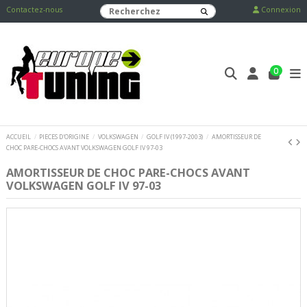
Contactez-nous
Connexion
0
ACCUEIL
PIECES D'ORIGINE
VOLKSWAGEN
GOLF IV (1997-2003)
AMORTISSEUR DE
CHOC PARE-CHOCS AVANT VOLKSWAGEN GOLF IV 97-03
AMORTISSEUR DE CHOC PARE-CHOCS AVANT
VOLKSWAGEN GOLF IV 97-03