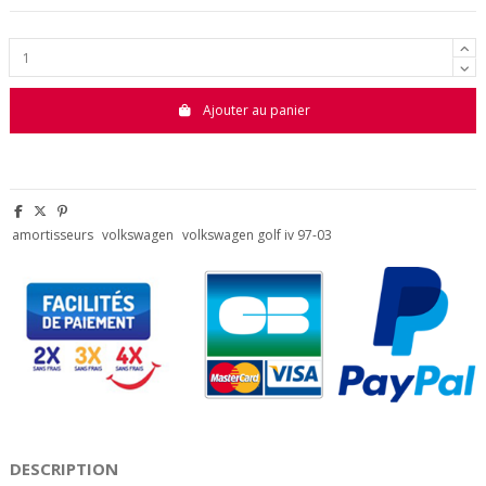
Ajouter au panier
amortisseurs
volkswagen
volkswagen golf iv 97-03
DESCRIPTION