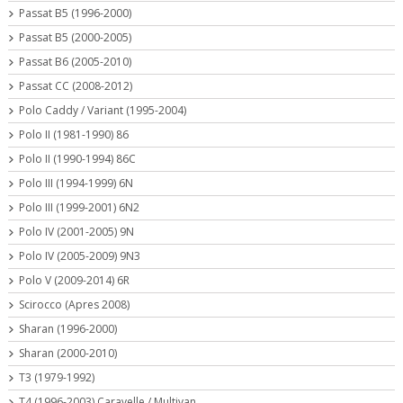
Passat B5 (1996-2000)
Passat B5 (2000-2005)
Passat B6 (2005-2010)
Passat CC (2008-2012)
Polo Caddy / Variant (1995-2004)
Polo II (1981-1990) 86
Polo II (1990-1994) 86C
Polo III (1994-1999) 6N
Polo III (1999-2001) 6N2
Polo IV (2001-2005) 9N
Polo IV (2005-2009) 9N3
Polo V (2009-2014) 6R
Scirocco (Apres 2008)
Sharan (1996-2000)
Sharan (2000-2010)
T3 (1979-1992)
T4 (1996-2003) Caravelle / Multivan