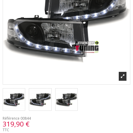
Référence
00844
319,90 €
TTC