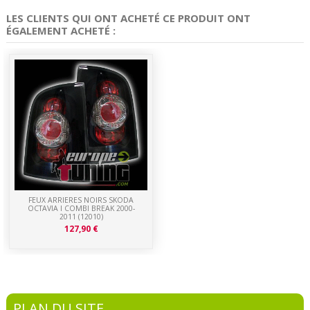
LES CLIENTS QUI ONT ACHETÉ CE PRODUIT ONT
ÉGALEMENT ACHETÉ :
FEUX ARRIERES NOIRS SKODA
OCTAVIA I COMBI BREAK 2000-
2011 (12010)
127,90 €
PLAN DU SITE