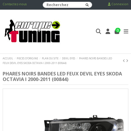
Contactez-nous
Connexion
0
ACCUEIL
PIECES D'ORIGINE
PLAN DU SITE
DEVIL EYES
PHARES NOIRS BANDES LED
FEUX DEVIL EYES SKODA OCTAVIA I 2000-2011 (00844)
PHARES NOIRS BANDES LED FEUX DEVIL EYES SKODA
OCTAVIA I 2000-2011 (00844)