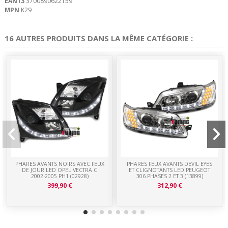
EAN13
3700890622159
MPN
K29
16 AUTRES PRODUITS DANS LA MÊME CATÉGORIE :
PHARES AVANTS NOIRS AVEC FEUX
PHARES FEUX AVANTS DEVIL EYES
DE JOUR LED OPEL VECTRA C
ET CLIGNOTANTS LED PEUGEOT
2002-2005 PH1 (02928)
306 PHASES 2 ET 3 (13899)
399,90 €
312,90 €