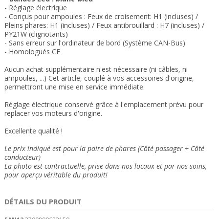
- Réglage électrique
- Conçus pour ampoules : Feux de croisement: H1 (incluses)
/
Pleins phares: H1 (incluses) / Feux antibrouillard : H7 (incluses) /
PY21W (clignotants)
- Sans erreur sur l'ordinateur de bord (Système CAN-Bus)
- Homologués CE
Aucun achat supplémentaire n'est nécessaire (ni câbles, ni
ampoules, ...) Cet article, couplé à vos accessoires d'origine,
permettront une mise en service immédiate.
Réglage électrique conservé grâce à l'emplacement prévu pour
replacer vos moteurs d'origine.
Excellente qualité !
Le prix indiqué est pour la paire de phares (Côté passager + Côté
conducteur)
La photo est contractuelle, prise dans nos locaux et
par nos soins
,
pour aperçu véritable du produit!
DÉTAILS DU PRODUIT