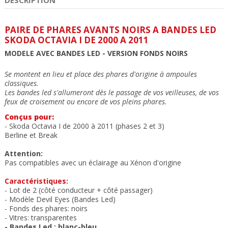
PAIRE DE PHARES AVANTS NOIRS A BANDES LED
SKODA OCTAVIA I DE 2000 A 2011
MODELE AVEC BANDES LED - VERSION FONDS NOIRS
Se montent en lieu et place des phares d'origine à ampoules
classiques.
Les bandes led s'allumeront dès le passage de vos veilleuses, de vos
feux de croisement ou encore de vos pleins phares.
Conçus pour:
- Skoda Octavia I de 2000 à 2011 (phases 2 et 3)
Berline et Break
Attention:
Pas compatibles avec un éclairage au Xénon d'origine
Caractéristiques:
- Lot de 2 (côté conducteur + côté passager)
-
Modèle Devil Eyes (Bandes Led)
- Fonds des phares: noirs
- Vitres: transparentes
- Bandes Led : blanc-bleu