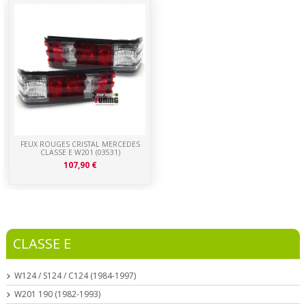
FEUX ROUGES CRISTAL MERCEDES
CLASSE E W201 (03531)
107,90 €
CLASSE E
W124 / S124 / C124 (1984-1997)
W201 190 (1982-1993)