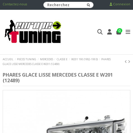
Contactez-nous
Connexion
0
ACCUEIL
PIECES TUNING
MERCEDES
CLASSE E
W201 190 (1982-1993)
PHARES
GLACE LISSE MERCEDES CLASSE E W201 (12489)
PHARES GLACE LISSE MERCEDES CLASSE E W201
(12489)