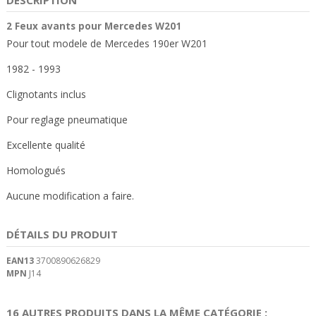
2 Feux avants pour Mercedes W201
Pour tout modele de Mercedes 190er W201
1982 - 1993
Clignotants inclus
Pour reglage pneumatique
Excellente qualité
Homologués
Aucune modification a faire.
DÉTAILS DU PRODUIT
EAN13
3700890626829
MPN
J14
16 AUTRES PRODUITS DANS LA MÊME CATÉGORIE :