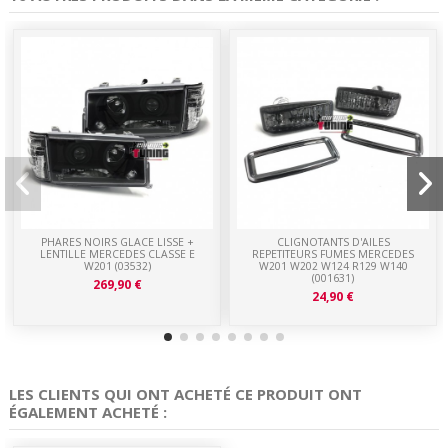
PHARES NOIRS GLACE LISSE +
CLIGNOTANTS D'AILES
LENTILLE MERCEDES CLASSE E
REPETITEURS FUMES MERCEDES
W201 (03532)
W201 W202 W124 R129 W140
(001631)
269,90 €
24,90 €
LES CLIENTS QUI ONT ACHETÉ CE PRODUIT ONT
ÉGALEMENT ACHETÉ :