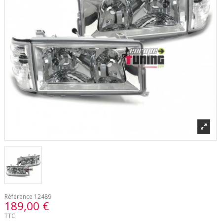
Référence
12489
189,00 €
TTC