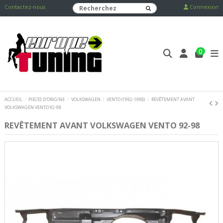
Contactez-nous
Connexion
0
ACCUEIL
PIECES D'ORIGINE
VOLKSWAGEN
VENTO (1992-1998)
REVÊTEMENT AVANT
VOLKSWAGEN VENTO 92-98
REVÊTEMENT AVANT VOLKSWAGEN VENTO 92-98