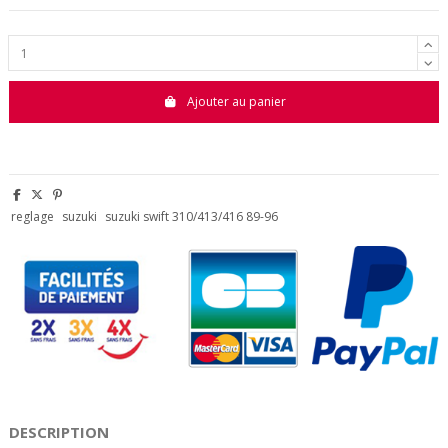
Ajouter au panier
reglage
suzuki
suzuki swift 310/413/416 89-96
DESCRIPTION