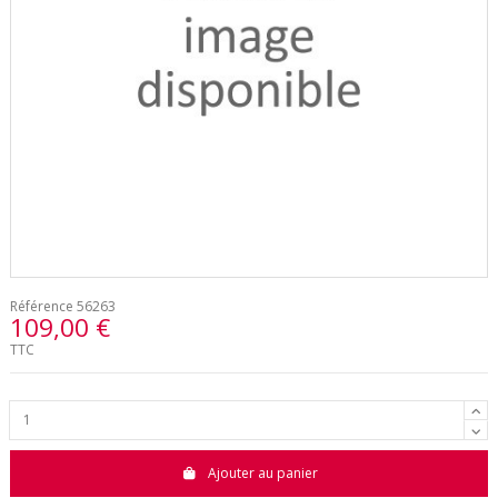
Référence
56263
109,00 €
TTC
Ajouter au panier