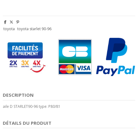
toyota
toyota starlet 90-96
DESCRIPTION
aile D STARLET90-96 type: P80/81
DÉTAILS DU PRODUIT