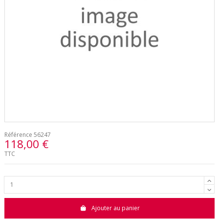
Référence
56247
118,00 €
TTC
Ajouter au panier