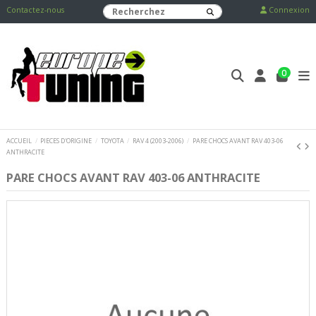
Contactez-nous
Connexion
0
ACCUEIL
PIECES D'ORIGINE
TOYOTA
RAV 4 (2003-2006)
PARE CHOCS AVANT RAV 403-06
ANTHRACITE
PARE CHOCS AVANT RAV 403-06 ANTHRACITE