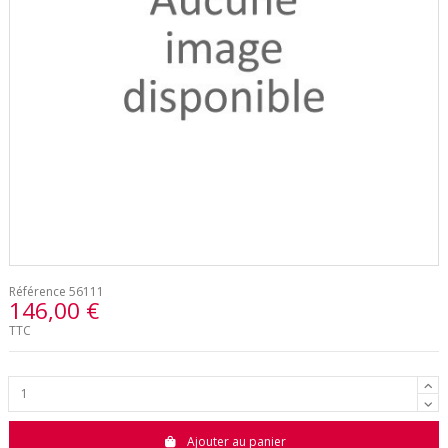
Référence
56111
146,00 €
TTC
Ajouter au panier