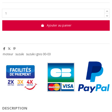
Ajouter au panier
moteur
suzuki
suzuki ignis 00-03
DESCRIPTION