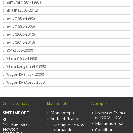
Samurai (1981-1995)
Splash (2008-2012)
Swift (1989-1996)
Swift (1996-2005)
Swift (2005-2010)
Swift (2010-2013)
SX4 (2006-2009)
Vitara (1988-1998)
Vitara Long (1991-1998)
Wagon R+ (1997-2000)
Wagon R+ (Apres 2000)
Contactez-nous
Mon compte
A propos
SMT IMPORT
Mon compte
Livraison France
et DOM TOM
Authentification
Mentions légales
145 Rue Isaac
Historique de vos
Newton
commandes
Conditions