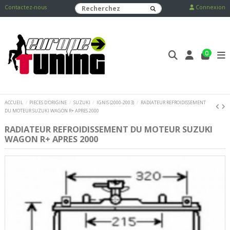
Contactez-nous
Connexion
0
ACCUEIL
PIECES D'ORIGINE
SUZUKI
IGNIS (2000-2003)
RADIATEUR REFROIDISSEMENT
DU MOTEUR SUZUKI WAGON R+ APRES 2000
RADIATEUR REFROIDISSEMENT DU MOTEUR SUZUKI
WAGON R+ APRES 2000