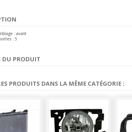
PTION
mblage : avant
ortes : 5
S DU PRODUIT
RES PRODUITS DANS LA MÊME CATÉGORIE :