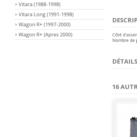
Vitara (1988-1998)
Vitara Long (1991-1998)
DESCRI
Wagon R+ (1997-2000)
Wagon R+ (Apres 2000)
Côté d'asse
Nombre de p
DÉTAIL
16 AUT