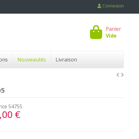
Connexion
Panier
Vide
ons
Nouveautés
Livraison
05
nce
54755
,00 €