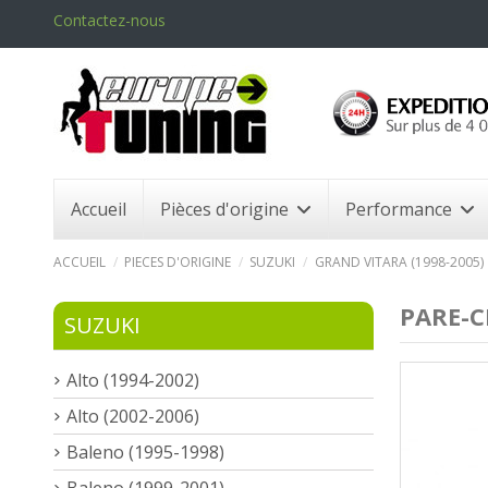
Contactez-nous
Accueil
Pièces d'origine
Performance
ACCUEIL
PIECES D'ORIGINE
SUZUKI
GRAND VITARA (1998-2005)
PARE-C
SUZUKI
Alto (1994-2002)
Alto (2002-2006)
Baleno (1995-1998)
Baleno (1999-2001)