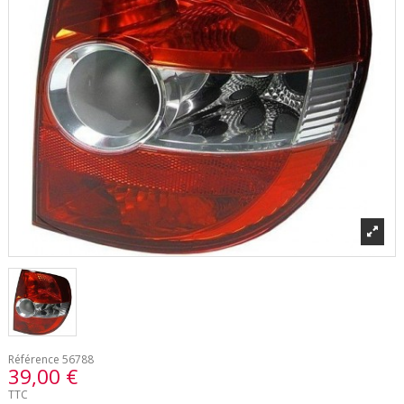
Référence
56788
39,00 €
TTC