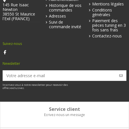
Mentions légales
145 Rue Isaac
Historique de vos
Newton
commandes
Conditions
38550 St Maurice
générales
Adresses
l'Exil (FRANCE)
Paiement des
Suivi de
pièces tuning en 3
commande invité
fois sans frais
Contactez-nous
Suivez-nous
Newsletter
Inscrivez-vous à notre newsletter pour recevoir des
offres exclusives.
Service client
Ecrivez-nous un message