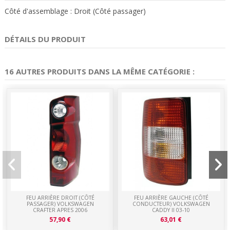
Côté d'assemblage : Droit (Côté passager)
DÉTAILS DU PRODUIT
16 AUTRES PRODUITS DANS LA MÊME CATÉGORIE :
FEU ARRIÈRE DROIT (CÔTÉ
FEU ARRIÈRE GAUCHE (CÔTÉ
PASSAGER) VOLKSWAGEN
CONDUCTEUR) VOLKSWAGEN
CRAFTER APRES 2006
CADDY II 03-10
57,90 €
63,01 €