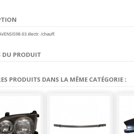
PTION
 AVENSIS98-03 électr. /chauff.
S DU PRODUIT
RES PRODUITS DANS LA MÊME CATÉGORIE :