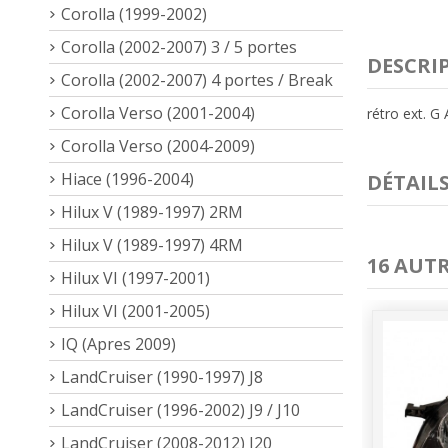
Corolla (1999-2002)
Corolla (2002-2007) 3 / 5 portes
DESCRI
Corolla (2002-2007) 4 portes / Break
Corolla Verso (2001-2004)
rétro ext. G
Corolla Verso (2004-2009)
Hiace (1996-2004)
DÉTAIL
Hilux V (1989-1997) 2RM
Hilux V (1989-1997) 4RM
16 AUT
Hilux VI (1997-2001)
Hilux VI (2001-2005)
IQ (Apres 2009)
LandCruiser (1990-1997) J8
LandCruiser (1996-2002) J9 / J10
LandCruiser (2008-2012) J20