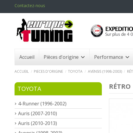
Contactez-nous
Accueil
Pièces d'origine
Performance
ACCUEIL
PIECES D'ORIGINE
TOYOTA
AVENSIS (1998-2003)
RÉT
RÉTRO 
TOYOTA
4-Runner (1996-2002)
Auris (2007-2010)
Auris (2010-2013)
Avensis (1998-2003)