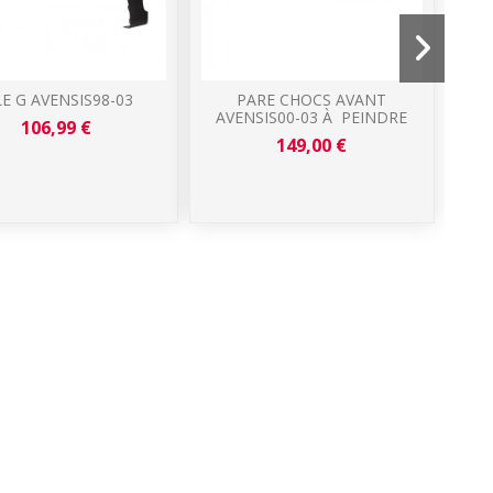
LE G AVENSIS98-03
PARE CHOCS AVANT
S
AVENSIS00-03 À PEINDRE
A
106,99 €
C
149,00 €