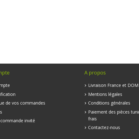
mpte
A propos
mpte
Livraison France et DO
fication
Mentions légales
que de vos commandes
Conditions générales
s
Paiement des pièces tuni
frais
e commande invité
Contactez-nous