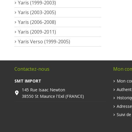
Yaris (1999-2003)
Yaris (2003-2005)
Yaris (2006-2008)
Yaris (2009-2011)
Yaris Verso (1999-2005)
Contactez-nous
Mon co
SMT IMPORT
Mon co
Authenti
145 Rue Isaac Newton
38550 St Maurice l'Exil (FRANCE)
Histori
Adresse
Suivi d