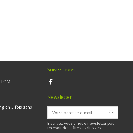
Suivez-nous
M TOM
Newsletter
ng en 3 fois sans
Inscrivez-vous à notre newsletter pour
recevoir des offres exclusives.