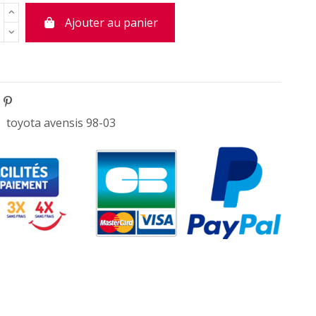
Ajouter au panier
toyota avensis 98-03