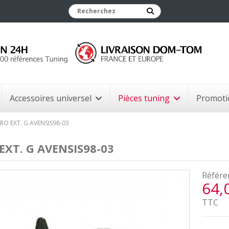
Accessoires universel
Pièces tuning
Promoti
RO EXT. G AVENSIS98-03
EXT. G AVENSIS98-03
Référe
64,
TTC