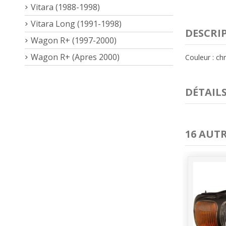
Vitara (1988-1998)
Vitara Long (1991-1998)
DESCRI
Wagon R+ (1997-2000)
Wagon R+ (Apres 2000)
Couleur : c
DÉTAIL
16 AUT