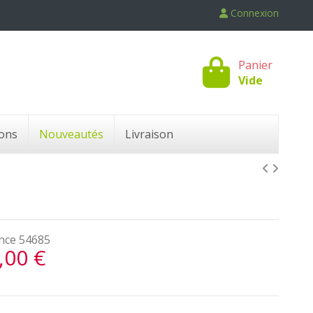
Connexion
Panier
Vide
ons
Nouveautés
Livraison
nce
54685
,00 €