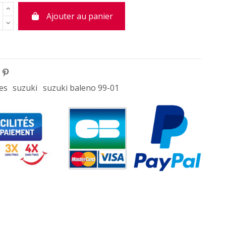
Ajouter au panier
es
suzuki
suzuki baleno 99-01