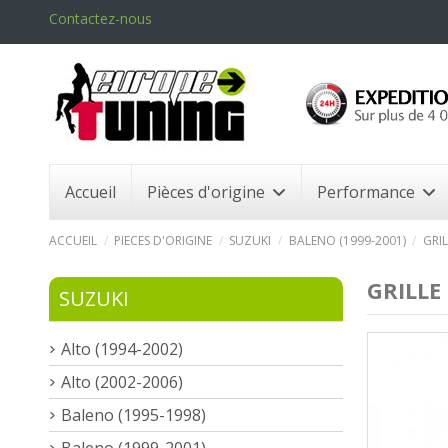
Contactez-nous
Accueil
Pièces d'origine
Performance
ACCUEIL
PIECES D'ORIGINE
SUZUKI
BALENO (1999-2001)
GRI
GRILLE
SUZUKI
Alto (1994-2002)
Alto (2002-2006)
Baleno (1995-1998)
Baleno (1999-2001)