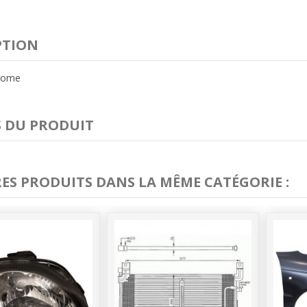
PTION
hrome
S DU PRODUIT
RES PRODUITS DANS LA MÊME CATÉGORIE :