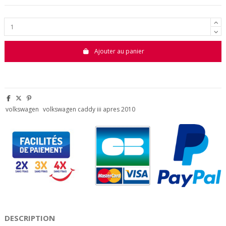
Ajouter au panier
volkswagen
volkswagen caddy iii apres 2010
DESCRIPTION