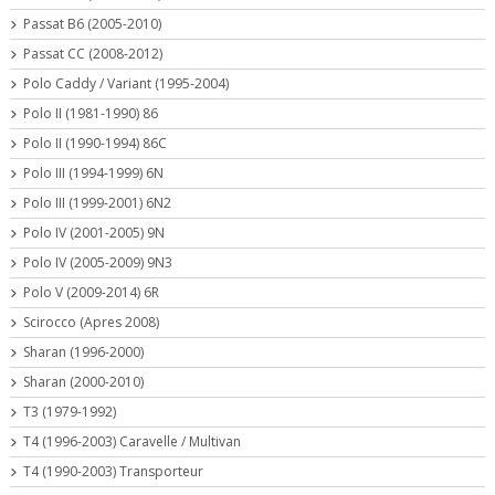
Passat B6 (2005-2010)
Passat CC (2008-2012)
Polo Caddy / Variant (1995-2004)
Polo II (1981-1990) 86
Polo II (1990-1994) 86C
Polo III (1994-1999) 6N
Polo III (1999-2001) 6N2
Polo IV (2001-2005) 9N
Polo IV (2005-2009) 9N3
Polo V (2009-2014) 6R
Scirocco (Apres 2008)
Sharan (1996-2000)
Sharan (2000-2010)
T3 (1979-1992)
T4 (1996-2003) Caravelle / Multivan
T4 (1990-2003) Transporteur