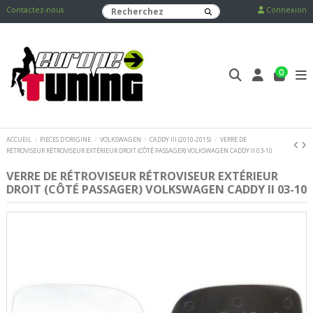
Contactez-nous
Connexion
0
ACCUEIL
PIECES D'ORIGINE
VOLKSWAGEN
CADDY III (2010-2015)
VERRE DE
RÉTROVISEUR RÉTROVISEUR EXTÉRIEUR DROIT (CÔTÉ PASSAGER) VOLKSWAGEN CADDY II 03-10
VERRE DE RÉTROVISEUR RÉTROVISEUR EXTÉRIEUR
DROIT (CÔTÉ PASSAGER) VOLKSWAGEN CADDY II 03-10