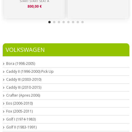
START START SEAT A
800,00 €
VOLKSWAGEN
Bora (1998-2005)
Caddy II (1996-2000) Pick Up
Caddy III (2003-2010)
Caddy III (2010-2015)
Crafter (Apres 2006)
Eos (2006-2010)
Fox (2005-2011)
Golf I (1974-1983)
Golf II (1983-1991)