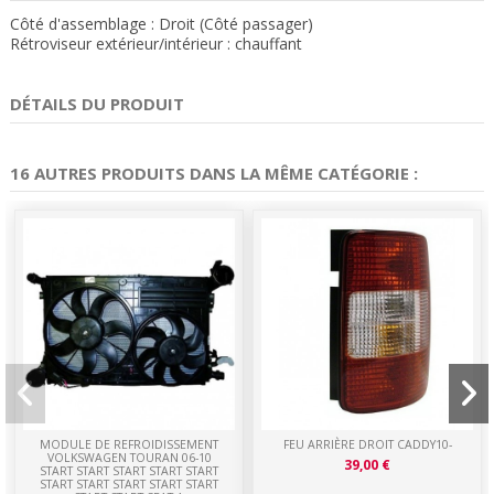
Côté d'assemblage : Droit (Côté passager)
Rétroviseur extérieur/intérieur : chauffant
DÉTAILS DU PRODUIT
16 AUTRES PRODUITS DANS LA MÊME CATÉGORIE :
MODULE DE REFROIDISSEMENT
FEU ARRIÈRE DROIT CADDY10-
VOLKSWAGEN TOURAN 06-10
39,00 €
START START START START START
START START START START START