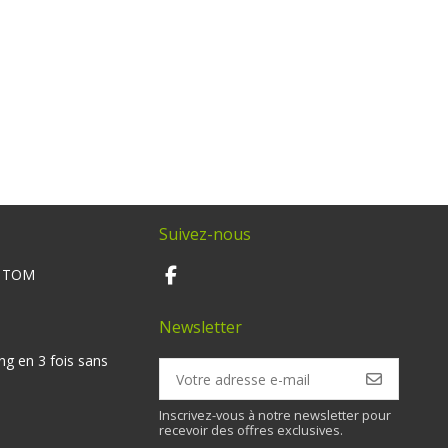
Suivez-nous
M TOM
Newsletter
ng en 3 fois sans
Inscrivez-vous à notre newsletter pour
recevoir des offres exclusives.