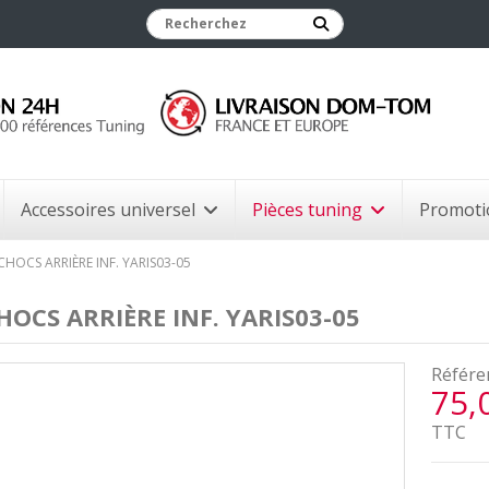
Accessoires universel
Pièces tuning
Promoti
CHOCS ARRIÈRE INF. YARIS03-05
HOCS ARRIÈRE INF. YARIS03-05
Référe
75,
TTC