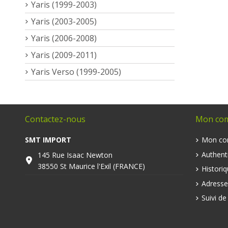
Yaris (1999-2003)
Yaris (2003-2005)
Yaris (2006-2008)
Yaris (2009-2011)
Yaris Verso (1999-2005)
Contactez-nous
Mon co
SMT IMPORT
Mon co
Authenti
145 Rue Isaac Newton
38550 St Maurice l'Exil (FRANCE)
Histori
Adresse
Suivi d