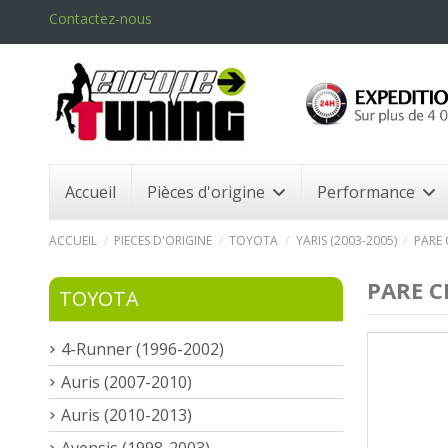
Contactez-nous
Accueil
Pièces d'origine
Performance
ACCUEIL
PIECES D'ORIGINE
TOYOTA
YARIS (2003-2005)
PARE 
PARE C
TOYOTA
4-Runner (1996-2002)
Auris (2007-2010)
Auris (2010-2013)
Avensis (1998-2003)