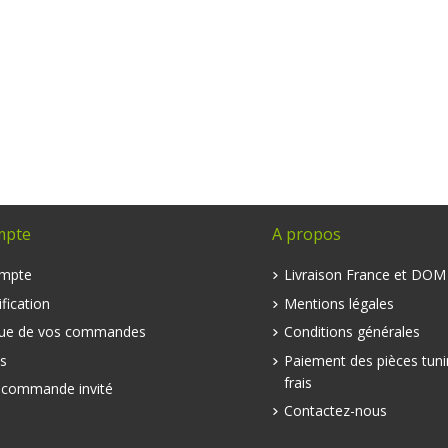
mpte
A propos
mpte
Livraison France et DO
fication
Mentions légales
que de vos commandes
Conditions générales
s
Paiement des pièces tuni
frais
e commande invité
Contactez-nous