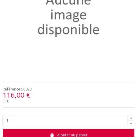
Référence
56023
116,00 €
TTC
Ajouter au panier