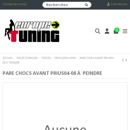
Contactez-nous
Connexion
0
ACCUEIL
PIECES D'ORIGINE
TOYOTA
PRIUS (2004-2009)
PARE CHOCS AVANT PRIUS04-
08 À PEINDRE
PARE CHOCS AVANT PRIUS04-08 À PEINDRE