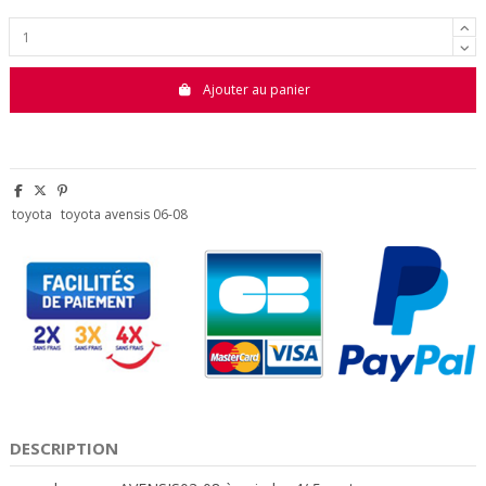
Ajouter au panier
toyota
toyota avensis 06-08
DESCRIPTION