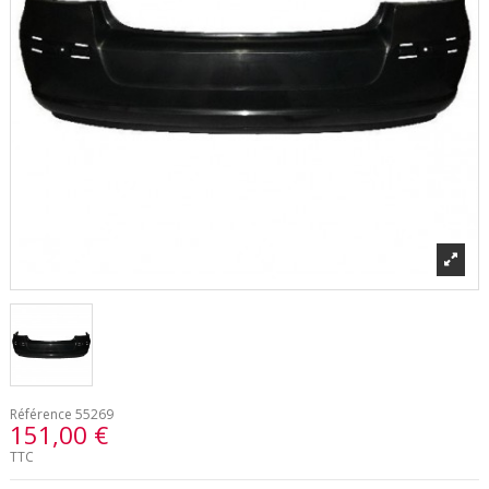
Référence
55269
151,00 €
TTC