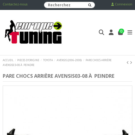
Contactez-nous
Connexion
0
ACCUEIL
PIECES D'ORIGINE
TOYOTA
AVENSIS (2006-2008)
PARE CHOCS ARRIÈRE
AVENSIS03-08 À PEINDRE
PARE CHOCS ARRIÈRE AVENSIS03-08 À PEINDRE