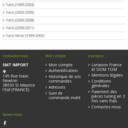
Yaris (1999-2003)
Yaris (2003-2005)
Yaris (2006-2008)
Yaris (2009-2011)
Yaris Verso (1999-2005)
Contactez-nous
Mon compte
A propos
SMT IMPORT
Mon compte
Livraison France
et DOM TOM
Authentification
Mentions légales
145 Rue Isaac
Historique de vos
Newton
commandes
Conditions
38550 St Maurice
générales
Adresses
l'Exil (FRANCE)
Paiement des
Suivi de
pièces tuning en 3
commande invité
fois sans frais
Contactez-nous
Suivez-nous