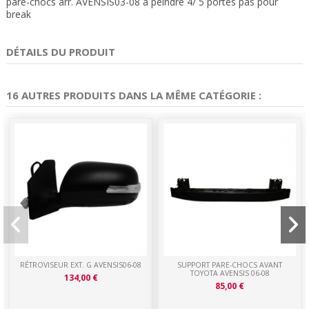
pare-chocs arr. AVENSIS03-08 à peindre 4/ 5 portes pas pour
break
DÉTAILS DU PRODUIT
16 AUTRES PRODUITS DANS LA MÊME CATÉGORIE :
RÉTROVISEUR EXT. G AVENSIS06-08
SUPPORT PARE-CHOCS AVANT
TOYOTA AVENSIS 06-08
134,00 €
85,00 €