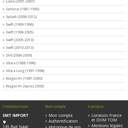
Liana (2001-2007)
Samurai (1981-1995)
Splash (2008-2012)
Swift (1989-1996)
Swift (1996-2005)
Swift (2005-2010)
Swift (2010-2013)
SX4 (2006-2009)
Vitara (1988-1998)
Vitara Long (1991-1998)
Wagon R+ (1997-2000)
Wagon R+ (Apres 2000)
Contactez-nous
Mon compte
A propos
SMT IMPORT
Mon compte
Livraison France
et DOM TOM
Authentification
Mentions légales
145 Rue Isaac
Historique de vos