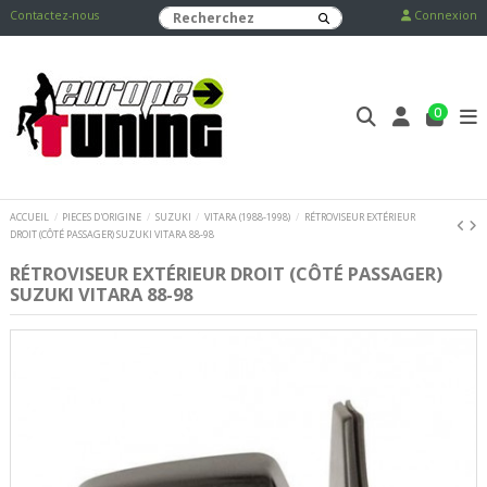
Contactez-nous
Connexion
0
ACCUEIL
PIECES D'ORIGINE
SUZUKI
VITARA (1988-1998)
RÉTROVISEUR EXTÉRIEUR
DROIT (CÔTÉ PASSAGER) SUZUKI VITARA 88-98
RÉTROVISEUR EXTÉRIEUR DROIT (CÔTÉ PASSAGER)
SUZUKI VITARA 88-98