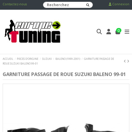
Contactez-nous
Connexion
0
ACCUEIL
PIECES D'ORIGINE
SUZUKI
BALENO (1999-2001)
GARNITURE PASSAGE DE
ROUE SUZUKI BALENO 99-01
GARNITURE PASSAGE DE ROUE SUZUKI BALENO 99-01