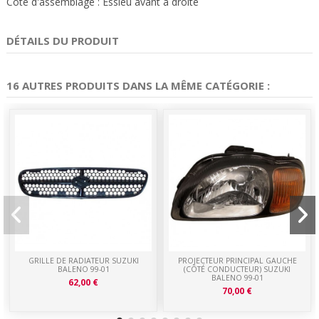
Côté d'assemblage : Essieu avant à droite
DÉTAILS DU PRODUIT
16 AUTRES PRODUITS DANS LA MÊME CATÉGORIE :
GRILLE DE RADIATEUR SUZUKI
PROJECTEUR PRINCIPAL GAUCHE
BALENO 99-01
(CÔTÉ CONDUCTEUR) SUZUKI
BALENO 99-01
62,00 €
70,00 €