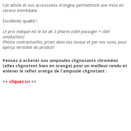
Cet article et vos accessoires d'origine permettront une mise en
service immédiate
.
Excellente qualité !
Le prix indiqué est le lot de 2 phares (côté passager + côté
conducteur)
Photos contractuelles, prises dans nos locaux et
par nos soins
, pour
aperçu véritable du produit!
Pensez à acheter nos ampoules clignotants chromées
(elles clignotent bien en orange) pour un meilleur rendu et
enlever le reflet orange de l'ampoule clignotant :
>>
cliquez ici
<<