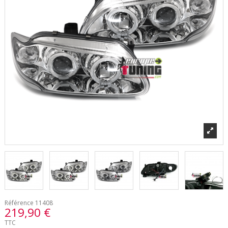
Référence
11408
219,90 €
TTC