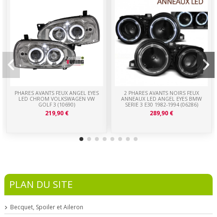
PHARES AVANTS FEUX ANGEL EYES
2 PHARES AVANTS NOIRS FEUX
LED CHROM VOLKSWAGEN VW
ANNEAUX LED ANGEL EYES BMW
GOLF 3 (10690)
SERIE 3 E30 1982-1994 (06286)
219,90 €
289,90 €
PLAN DU SITE
Becquet, Spoiler et Aileron