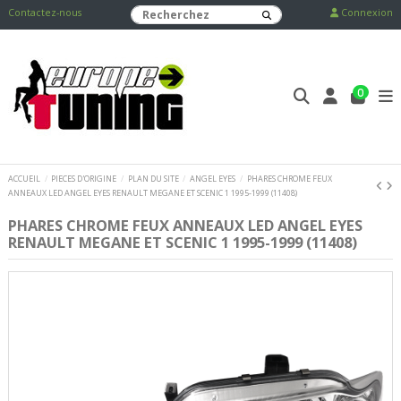
Contactez-nous
Connexion
0
ACCUEIL
PIECES D'ORIGINE
PLAN DU SITE
ANGEL EYES
PHARES CHROME FEUX
ANNEAUX LED ANGEL EYES RENAULT MEGANE ET SCENIC 1 1995-1999 (11408)
PHARES CHROME FEUX ANNEAUX LED ANGEL EYES
RENAULT MEGANE ET SCENIC 1 1995-1999 (11408)