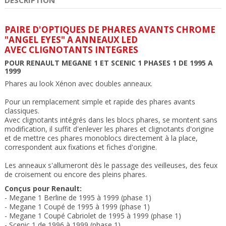
PAIRE D'OPTIQUES DE PHARES AVANTS CHROME
"ANGEL EYES" A ANNEAUX LED
AVEC CLIGNOTANTS INTEGRES
POUR RENAULT MEGANE 1 ET SCENIC 1 PHASES 1 DE 1995 A
1999
Phares
au look Xénon avec doubles anneaux
.
Pour un remplacement simple et rapide des phares avants
classiques.
Avec clignotants intégrés dans les blocs phares, se montent sans
modification, il suffit d'enlever les phares et clignotants d'origine
et de mettre ces phares monoblocs directement à la place,
correspondent aux fixations et fiches d'origine.
Les anneaux s'allumeront dès le passage des veilleuses, des feux
de croisement ou encore des pleins phares.
Conçus pour Renault:
- Megane 1 Berline de 1995 à 1999 (phase 1)
- Megane 1 Coupé de 1995 à 1999 (phase 1)
- Megane 1 Coupé Cabriolet de 1995 à 1999 (phase 1)
- Scenic 1 de 1996 à 1999 (phase 1)