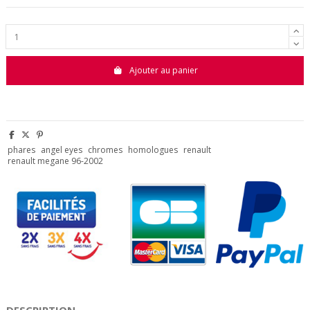
Ajouter au panier
phares
angel eyes
chromes
homologues
renault
renault megane 96-2002
DESCRIPTION