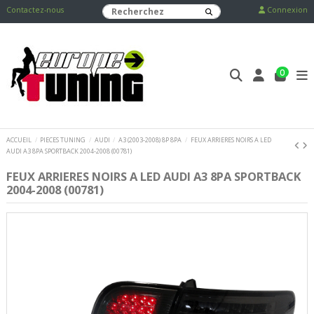
Contactez-nous
Connexion
0
ACCUEIL
PIECES TUNING
AUDI
A3 (2003-2008) 8P 8PA
FEUX ARRIERES NOIRS A LED
AUDI A3 8PA SPORTBACK 2004-2008 (00781)
FEUX ARRIERES NOIRS A LED AUDI A3 8PA SPORTBACK
2004-2008 (00781)