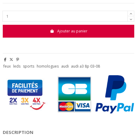
Ajouter au panier
feux
leds
sports
homologues
audi
audi a3 8p 03-08
DESCRIPTION