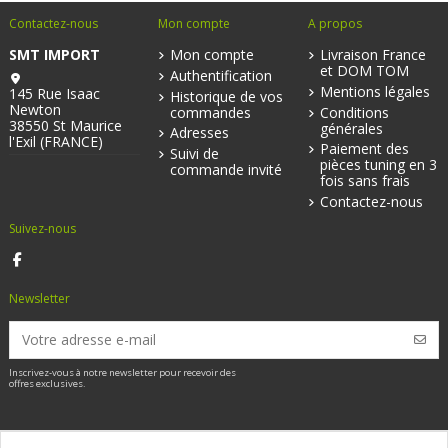
Contactez-nous
Mon compte
A propos
SMT IMPORT
Mon compte
Livraison France
et DOM TOM
Authentification
Mentions légales
145 Rue Isaac
Historique de vos
Newton
commandes
Conditions
38550 St Maurice
générales
Adresses
l'Exil (FRANCE)
Paiement des
Suivi de
pièces tuning en 3
commande invité
fois sans frais
Contactez-nous
Suivez-nous
Newsletter
Inscrivez-vous à notre newsletter pour recevoir des
offres exclusives.