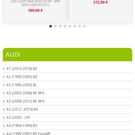
LED LIGHT BAR AUDI A3 8P - 8PA
272,90 €
2003-2008 (02737)
399,00 €
AUDI
A1 (2010-2018) 8X
A2 (1999-2005) 8Z
A3 (1996-2003) 8L
A3 (2003-2008) 8P 8PA
A3 (2008-2012) 8P 8PA
A3 (2012- 2019) 8V
A3 (2020 - ) 8Y
A4 (1994-1999) B5
A4 (1999-2001) B5 Facelift