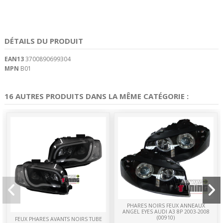
DÉTAILS DU PRODUIT
EAN13
3700890699304
MPN
B01
16 AUTRES PRODUITS DANS LA MÊME CATÉGORIE :
PHARES NOIRS FEUX ANNEAUX
ANGEL EYES AUDI A3 8P 2003-2008
(00910)
FEUX PHARES AVANTS NOIRS TUBE