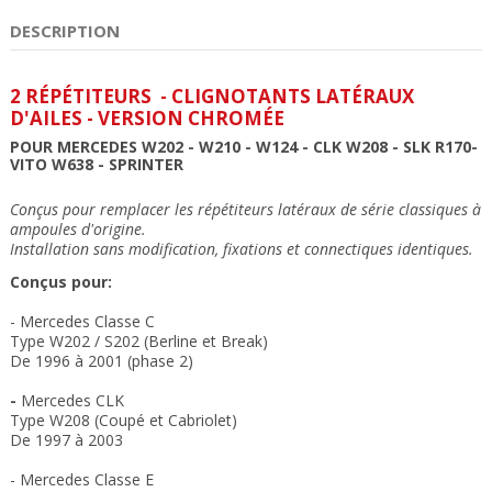
DESCRIPTION
2 RÉPÉTITEURS - CLIGNOTANTS LATÉRAUX
D'AILES - VERSION CHROMÉE
POUR MERCEDES W202 - W210 - W124 - CLK W208 - SLK R170-
VITO W638 - SPRINTER
Conçus pour remplacer les répétiteurs latéraux de série classiques à
ampoules d'origine.
Installation sans modification, fixations et connectiques identiques
.
Conçus pour:
- Mercedes Classe C
Type W202 / S202 (Berline et Break)
De 1996 à 2001 (phase 2)
-
Mercedes CLK
Type W208 (Coupé et Cabriolet)
De 1997 à 2003
- Mercedes Classe E