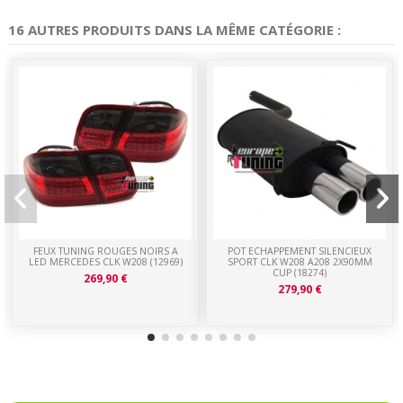
16 AUTRES PRODUITS DANS LA MÊME CATÉGORIE :
FEUX TUNING ROUGES NOIRS A
POT ECHAPPEMENT SILENCIEUX
LED MERCEDES CLK W208 (12969)
SPORT CLK W208 A208 2X90MM
CUP (18274)
269,90 €
279,90 €