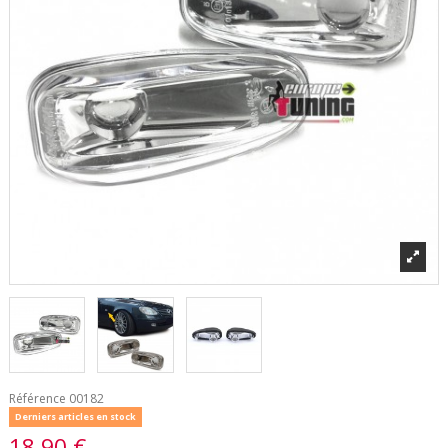
Référence
00182
Derniers articles en stock
18,90 €