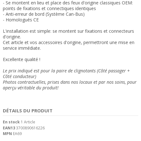
- Se montent en lieu et place des feux
d'origine classiques OEM:
points de fixations et connectiques
identiques
- Anti-erreur de bord (Système Can-Bus)
- Homologués CE
L'installation est simple: se montent sur fixations et connecteurs
d'origine.
Cet article et vos accessoires d'origine, permettront une mise en
service immédiate.
Excellente qualité !
Le prix indiqué est pour la paire de clignotants (Côté passager +
Côté conducteur)
Photos contractuelles, prises dans nos locaux et
par nos soins
, pour
aperçu véritable du produit!
DÉTAILS DU PRODUIT
En stock
1 Article
EAN13
3700890616226
MPN
EA69