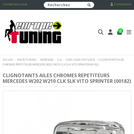
Contactez-nous
Connexion
0
ACCUEIL
PIECES TUNING
MERCEDES
CLK
C208 / A208 (1997-2003)
CLIGNOTANTS AILES
CHROMES REPETITEURS MERCEDES W202 W210 CLK SLK VITO SPRINTER (00182)
CLIGNOTANTS AILES CHROMES REPETITEURS
MERCEDES W202 W210 CLK SLK VITO SPRINTER (00182)