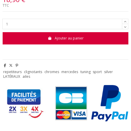
TTC
Ajouter au panier
repetiteurs
clignotants
chromes
mercedes
tuning
sport
silver
LATÉRAUX
ailes