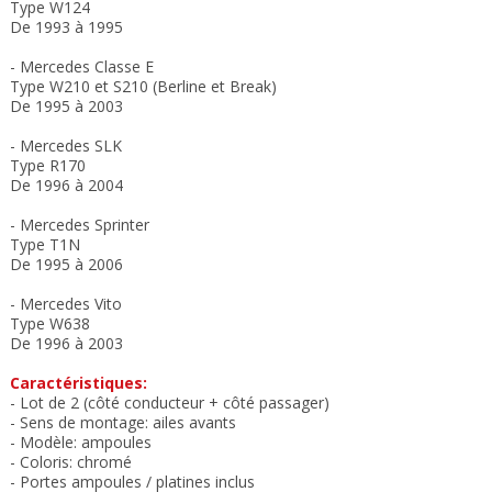
Type W124
De 1993 à 1995
- Mercedes Classe E
Type W210 et S210 (Berline et Break)
De 1995 à 2003
- Mercedes SLK
Type R170
De 1996 à 2004
- Mercedes Sprinter
Type T1N
De 1995 à 2006
- Mercedes Vito
Type W638
De 1996 à 2003
Caractéristiques:
- Lot de 2 (côté conducteur + côté passager)
- Sens de montage: ailes avants
- Modèle:
ampoules
- Coloris: chromé
- Portes ampoules / platines inclus