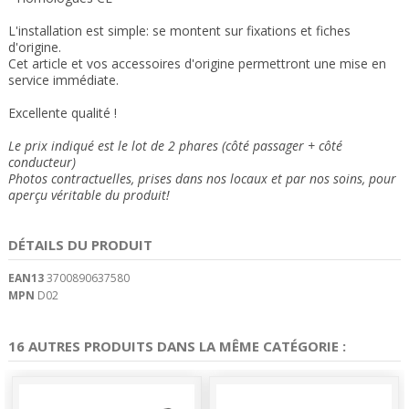
L'installation est simple: se montent sur fixations et fiches
d'origine.
Cet article et vos accessoires d'origine permettront une mise en
service immédiate
.
Excellente qualité !
Le prix indiqué est le lot de 2 phares (côté passager + côté
conducteur)
Photos contractuelles, prises dans nos locaux et
par nos soins
, pour
aperçu véritable du produit!
DÉTAILS DU PRODUIT
EAN13
3700890637580
MPN
D02
16 AUTRES PRODUITS DANS LA MÊME CATÉGORIE :