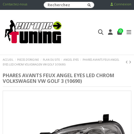
Contactez-nous
Connexion
0
ACCUEIL
PIECES D'ORIGINE
PLAN DU SITE
ANGEL EYES
PHARES AVANTS FEUX ANGEL
EYES LED CHROM VOLKSWAGEN VW GOLF 3 (10690)
PHARES AVANTS FEUX ANGEL EYES LED CHROM
VOLKSWAGEN VW GOLF 3 (10690)