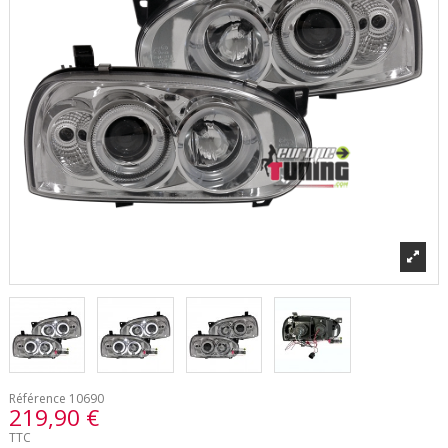
Référence
10690
219,90 €
TTC