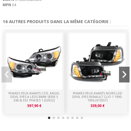
MPN
X4
16 AUTRES PRODUITS DANS LA MÊME CATÉGORIE :
PHARES FEUX AVANTS CCFL ANGEL
PHARES FEUX AVANTS NOIRS LED
DEVIL EYES A LEDS BMW SERIE 5
DEVIL EYES RENAULT CLIO 1 1990-
E60 & E61 PHASES 1 (02922)
1996 (X13557)
597,90 €
339,00 €