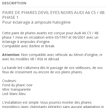
DESCRIPTION
PAIRE DE PHARES DEVIL EYES NOIRS AUDI A6 C5 / 4B
PHASE 1
Pour éclairage à ampoule halogène
Cette paire de phares avants est conçue pour Audi A6 C5 / 4B
phase 1 mise en circulation entre 05/1997 et 06/2001 avec un
éclairage à ampoules d'origine.
Compatible avec Berline et Break.
Attention
: Non compatible avec véhicule au Xénon d'origine, ni
avec les modèles V8 / RS6 et Allroad
La bande led s'allumera dès le passage de vos veilleuses, de vos
feux de croisement ou encore de vos pleins phares.
Couleurs:
Fond du phare: noir
Vitre: transparente
Led: blanc-bleu
L'installation est simple: Vous pourrez monter des phares
monoblocs (avec clignotants intégrés) sans aucune adaptation ni