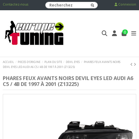
Contactez-nous
Connexion
0
ACCUEIL
PIECES D'ORIGINE
PLAN DU SITE
DEVIL EYES
PHARES FEUX AVANTS NOIRS
DEVIL EYES LED AUDI A6 C5 / 4B DE 1997 À 2001 (Z13225)
PHARES FEUX AVANTS NOIRS DEVIL EYES LED AUDI A6
C5 / 4B DE 1997 À 2001 (Z13225)