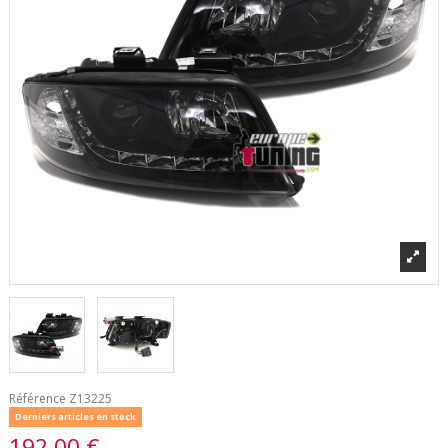
Référence
Z13225
Derniers articles en stock
192,00 €