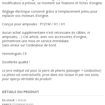
modification à prévoir, se montent sur fixations et fiches d'origine.
Réglage électrique conservé grâce à l'emplacement prévu pour
replacer vos moteurs d'origine.
Conçus pour ampoules : PY21W / H1 / H1
Aucun achat supplémentaire n'est nécessaire (ni câbles, ni
ampoules, ...) Cet article, avec vos accessoires d'origine,
permettront une mise en service immédiate.
Sans erreur sur l'ordinateur de bord.
Homologués CE
Excellente qualité !
Le prix indiqué est pour la paire de phares (passager + conducteur)
La photo est contractuelle, prise dans nos locaux et
par nos soins
,
pour aperçu véritable du produit!
DÉTAILS DU PRODUIT
En stock
1 Article
EAN13
3700890626430