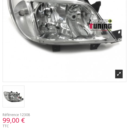
Référence
12308
99,00 €
TTC