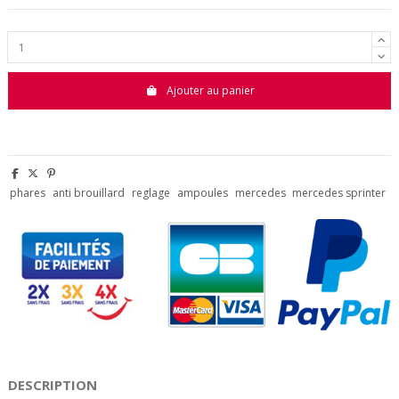
Ajouter au panier
phares
anti brouillard
reglage
ampoules
mercedes
mercedes sprinter
DESCRIPTION