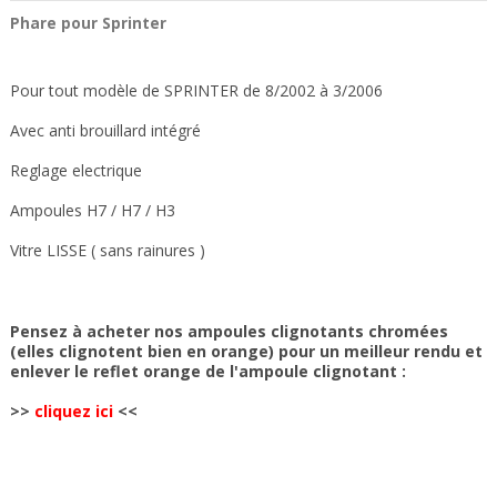
Phare pour Sprinter
Pour tout modèle de SPRINTER de 8/2002 à 3/2006
Avec anti brouillard intégré
Reglage electrique
Ampoules H7 / H7 / H3
Vitre LISSE ( sans rainures )
Pensez à acheter nos ampoules clignotants chromées
(elles clignotent bien en orange) pour un meilleur rendu et
enlever le reflet orange de l'ampoule clignotant :
>>
cliquez ici
<<