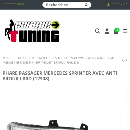
Contactez-nous
Connexion
0
ACCUEIL
PIECES TUNING
MERCEDES
SPRINTER
W901 / W905 / W906 / W907
PHARE
PASSAGER MERCEDES SPRINTER AVEC ANTI BROUILLARD (12308)
PHARE PASSAGER MERCEDES SPRINTER AVEC ANTI
BROUILLARD (12308)