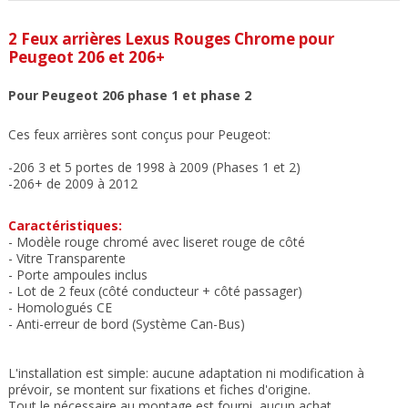
2 Feux arrières Lexus Rouges Chrome
pour
Peugeot 206 et 206+
Pour Peugeot 206 phase 1 et phase 2
Ces feux arrières sont conçus pour Peugeot:
-206 3 et 5 portes de 1998 à 2009 (Phases 1 et 2)
-206+ de 2009 à 2012
Caractéristiques:
- Modèle rouge chromé avec liseret rouge de côté
- Vitre Transparente
- Porte ampoules inclus
- Lot de 2 feux (côté conducteur + côté passager)
- Homologués CE
- Anti-erreur de bord (Système Can-Bus)
L'installation est simple: aucune adaptation ni modification à
prévoir, se montent sur fixations et fiches d'origine.
Tout le nécessaire au montage est fourni, aucun achat