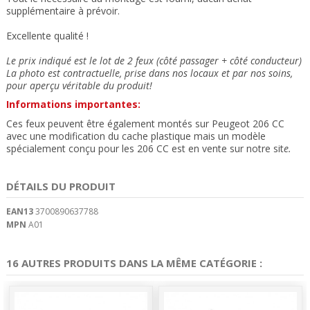
supplémentaire à prévoir.
Excellente qualité !
Le prix indiqué est le lot de 2 feux (côté passager + côté conducteur)
La photo est contractuelle, prise dans nos locaux et
par nos soins
,
pour aperçu véritable du produit!
Informations importantes:
Ces feux peuvent être également montés sur Peugeot 206 CC
avec une modification du cache plastique mais un modèle
spécialement conçu pour les 206 CC est en vente sur notre sit
e.
DÉTAILS DU PRODUIT
EAN13
3700890637788
MPN
A01
16 AUTRES PRODUITS DANS LA MÊME CATÉGORIE :