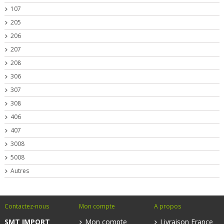
107
205
206
207
208
306
307
308
406
407
3008
5008
Autres
Contactez-nous
Mon compte
A propos
SMT IMPORT
Mon compte
Livraison France