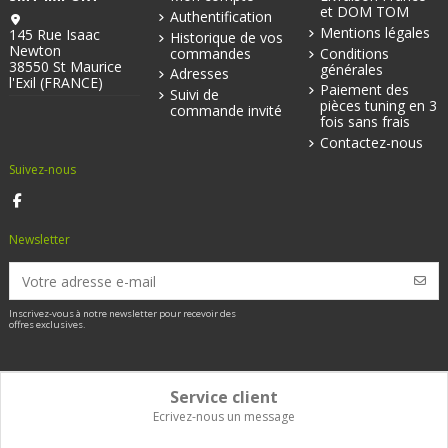
et DOM TOM
Authentification
Mentions légales
145 Rue Isaac
Historique de vos
Newton
commandes
Conditions
38550 St Maurice
générales
Adresses
l'Exil (FRANCE)
Paiement des
Suivi de
pièces tuning en 3
commande invité
fois sans frais
Contactez-nous
Suivez-nous
Newsletter
Inscrivez-vous à notre newsletter pour recevoir des
offres exclusives.
Service client
Ecrivez-nous un message