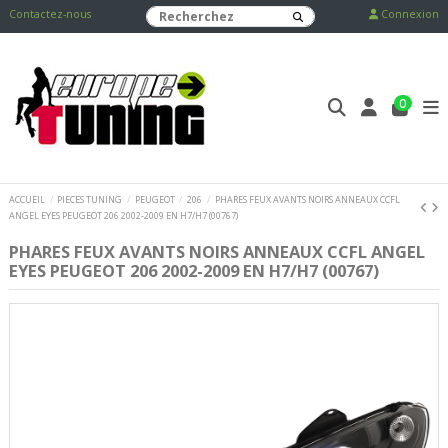
Contactez-nous
Connexion
0
ACCUEIL
PIECES TUNING
PEUGEOT
206
PHARES FEUX AVANTS NOIRS ANNEAUX CCFL
ANGEL EYES PEUGEOT 206 2002-2009 EN H7/H7 (00767)
PHARES FEUX AVANTS NOIRS ANNEAUX CCFL ANGEL
EYES PEUGEOT 206 2002-2009 EN H7/H7 (00767)