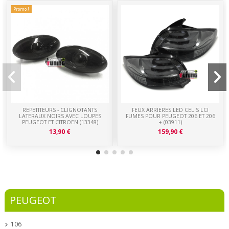
Promo !
REPETITEURS - CLIGNOTANTS
FEUX ARRIERES LED CELIS LCI
LATERAUX NOIRS AVEC LOUPES
FUMES POUR PEUGEOT 206 ET 206
PEUGEOT ET CITROEN (13348)
+ (03911)
13,90 €
159,90 €
PEUGEOT
106