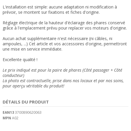
L'installation est simple: aucune adaptation ni modification à
prévoir, se montent sur fixations et fiches d'origine.
Réglage électrique de la hauteur d'éclairage des phares conservé
grâce à l'emplacement prévu pour replacer vos moteurs d'origine
.
Aucun achat supplémentaire n'est nécessaire (ni câbles, ni
ampoules, ...) Cet article et vos accessoires d'origine, permettront
une mise en service immédiate.
Excellente qualité !
Le prix indiqué est pour la paire de phares (Côté passager + Côté
conducteur)
La photo est contractuelle, prise dans nos locaux et
par nos soins
,
pour aperçu véritable du produit!
DÉTAILS DU PRODUIT
EAN13
3700890620063
MPN
A02