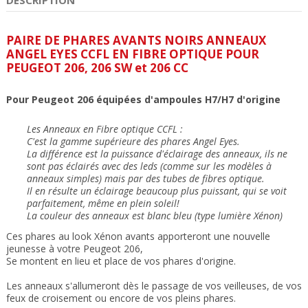
PAIRE DE PHARES AVANTS NOIRS ANNEAUX
ANGEL EYES CCFL EN FIBRE OPTIQUE POUR
PEUGEOT 206, 206 SW et 206 CC
Pour Peugeot 206 équipées d'ampoules H7/H7 d'origine
Les Anneaux en Fibre optique CCFL :
C'est la gamme supérieure des phares Angel Eyes.
La différence est la puissance d'éclairage des anneaux, ils ne
sont pas éclairés avec des leds (comme sur les modèles à
anneaux simples) mais par des tubes de fibres optique.
Il en résulte un éclairage beaucoup plus puissant, qui se voit
parfaitement, même en plein soleil!
La couleur des anneaux est blanc bleu (type lumière Xénon)
Ces phares au look Xénon avants apporteront une nouvelle
jeunesse à votre Peugeot 206,
Se montent en lieu et place de vos phares d'origine.
Les anneaux s'allumeront dès le passage de vos veilleuses, de vos
feux de croisement ou encore de vos pleins phares.