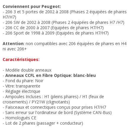
Conviennent pour Peugeot:
- 206 3 et 5 portes de 2002 à 2008 (Phases 2 équipées de phares
H7/H7)
- 206 SW de 2002 à 2008 (Phases 2 équipées de phares H7 /H7)
- 206 CC de 2000 à 2007 (Equipées de phares H7/H7)
- 206 Sport de 1998 à 2009 (Equipées de phares H7/H7)
Attention
: non compatibles avec 206 équipées de phares en H4
ni avec 206+
Caractéristiques:
- Modèle double anneaux
-
Anneaux CCFL en Fibre Optique: blanc-bleu
- Fond du phare: Noir
- Vitre: transparente
- Réglage électrique
- Ampoules Incluses : H1 (pleins phares) / H1 (feux de
croisements) / PY21W (clignotants)
- Faisceaux et connectiques conçus pour prises H7/H7
- Sans erreur sur l'ordinateur de bord (Système CAN-Bus)
- Homologués CE
- Lot de 2 phares (passager + conducteur)