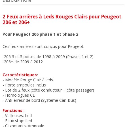
2 Feux arrières à Leds Rouges Clairs
pour Peugeot
206 et 206+
Pour Peugeot 206 phase 1 et phase 2
Ces feux arrières sont conçus pour Peugeot:
-206 3 et 5 portes de 1998 à 2009 (Phases 1 et 2)
-206+ de 2009 à 2012
Caractéristiques:
- Modèle Rouge Clair à leds
- Porte ampoules inclus
- Lot de 2 feux (côté conducteur + côté passager)
- Homologués CE
- Anti-erreur de bord (Système Can-Bus)
Fonctions:
- Veilleuses: Led
- Feux stop: Led
- Clignotants: Ampoule