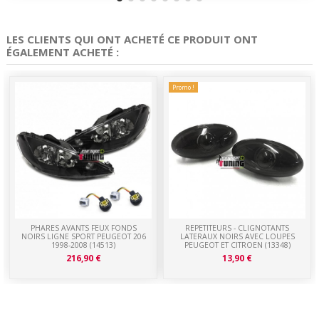
LES CLIENTS QUI ONT ACHETÉ CE PRODUIT ONT
ÉGALEMENT ACHETÉ :
Promo !
PHARES AVANTS FEUX FONDS
REPETITEURS - CLIGNOTANTS
NOIRS LIGNE SPORT PEUGEOT 206
LATERAUX NOIRS AVEC LOUPES
1998-2008 (14513)
PEUGEOT ET CITROEN (13348)
216,90 €
13,90 €