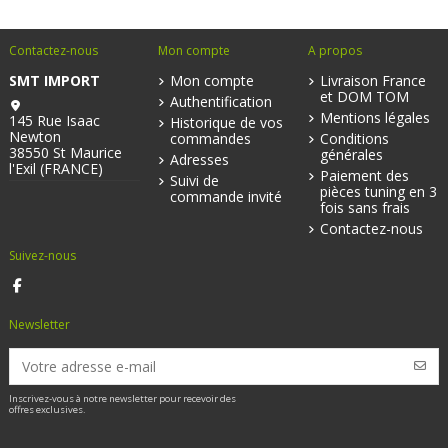
Contactez-nous
Mon compte
A propos
SMT IMPORT
Mon compte
Livraison France
et DOM TOM
Authentification
Mentions légales
145 Rue Isaac
Historique de vos
Newton
commandes
Conditions
38550 St Maurice
générales
Adresses
l'Exil (FRANCE)
Paiement des
Suivi de
pièces tuning en 3
commande invité
fois sans frais
Contactez-nous
Suivez-nous
Newsletter
Inscrivez-vous à notre newsletter pour recevoir des
offres exclusives.