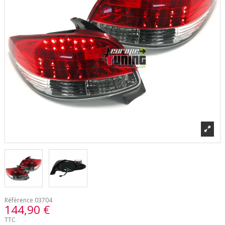
Référence
03704
144,90 €
TTC