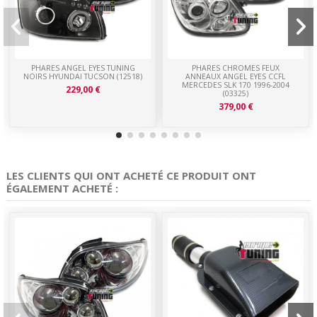
PHARES ANGEL EYES TUNING
PHARES CHROMES FEUX
NOIRS HYUNDAI TUCSON (12518)
ANNEAUX ANGEL EYES CCFL
MERCEDES SLK 170 1996-2004
229,00 €
(03325)
379,00 €
LES CLIENTS QUI ONT ACHETÉ CE PRODUIT ONT
ÉGALEMENT ACHETÉ :