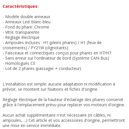
Caractéristiques:
- Modèle double anneaux
-
Anneaux Led: blanc-bleu
- Fond du phare: Chrome
- Vitre: transparente
- Réglage électrique
- Ampoules Incluses : H1 (pleins phares) / H1 (feux de
croisements) / PY21W (clignotants)
- Faisceaux et connectiques conçus pour phares en H7/H7
- Sans erreur sur l'ordinateur de bord (Système CAN-Bus)
- Homologués CE
- Lot de 2 phares (passager + conducteur)
L'installation est simple: aucune adaptation ni modification à
prévoir, se montent sur fixations et fiches d'origine.
Réglage électrique de la hauteur d'éclairage des phares conservé
grâce à l'emplacement prévu pour replacer vos moteurs d'origine.
Aucun achat supplémentaire n'est nécessaire (ni câbles, ni
ampoules, ...) Cet article et vos accessoires d'origine, permettront
une mise en service immédiate.