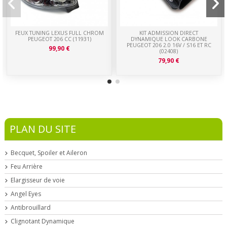
FEUX TUNING LEXUS FULL CHROM
KIT ADMISSION DIRECT
PEUGEOT 206 CC (11931)
DYNAMIQUE LOOK CARBONE
PEUGEOT 206 2.0 16V / S16 ET RC
99,90 €
(02408)
79,90 €
PLAN DU SITE
Becquet, Spoiler et Aileron
Feu Arrière
Elargisseur de voie
Angel Eyes
Antibrouillard
Clignotant Dynamique