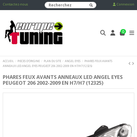
Contactez-nous
Connexion
0
ACCUEIL
PIECES D'ORIGINE
PLAN DU SITE
ANGEL EYES
PHARES FEUX AVANTS
ANNEAUX LED ANGEL EYES PEUGEOT 206 2002-2009 EN H7/H7 (12325)
PHARES FEUX AVANTS ANNEAUX LED ANGEL EYES
PEUGEOT 206 2002-2009 EN H7/H7 (12325)