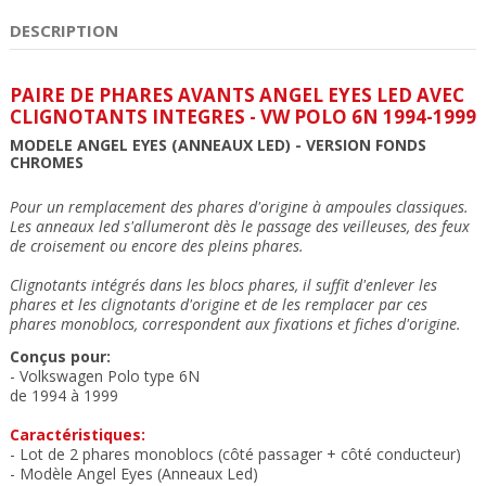
DESCRIPTION
PAIRE DE PHARES AVANTS ANGEL EYES LED AVEC
CLIGNOTANTS INTEGRES - VW POLO 6N 1994-1999
MODELE ANGEL EYES (ANNEAUX LED)
- VERSION FONDS
CHROMES
Pour un remplacement des phares d'origine à ampoules classiques.
Les anneaux led
s'allumeront dès le passage des veilleuses, des feux
de croisement ou encore des pleins phares.
Clignotants intégrés dans les blocs phares, il suffit d'enlever les
phares et les clignotants d'origine et de les remplacer par ces
phares monoblocs,
correspondent aux fixations et fiches d'origine.
Conçus pour:
- Volkswagen Polo type 6N
de 1994 à 1999
Caractéristiques:
- Lot de 2 phares monoblocs
(côté passager + côté conducteur)
- Modèle Angel Eyes (Anneaux Led)