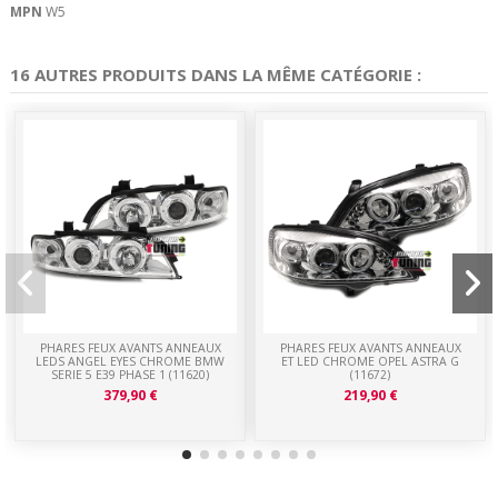
MPN
W5
16 AUTRES PRODUITS DANS LA MÊME CATÉGORIE :
PHARES FEUX AVANTS ANNEAUX
PHARES FEUX AVANTS ANNEAUX
LEDS ANGEL EYES CHROME BMW
ET LED CHROME OPEL ASTRA G
SERIE 5 E39 PHASE 1 (11620)
(11672)
379,90 €
219,90 €