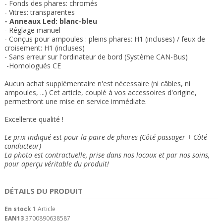
- Fonds des phares: chromés
- Vitres: transparente
s
- Anneaux Led: blanc-bleu
- Réglage manuel
- Conçus pour ampoules : pleins phares: H1 (incluses) / feux de
croisement: H1 (incluses)
- Sans erreur sur l'ordinateur de bord (Système CAN-Bus)
-Homologués CE
Aucun achat supplémentaire n'est nécessaire (ni câbles, ni
ampoules, ...) Cet article, couplé à vos accessoires d'origine,
permettront une mise en service immédiate.
Excellente qualité !
Le prix indiqué est pour la paire de phares (Côté passager + Côté
conducteur)
La photo est contractuelle, prise dans nos locaux et
par nos soins
,
pour aperçu véritable du produit!
DÉTAILS DU PRODUIT
En stock
1 Article
EAN13
3700890638587