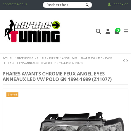
Contactez-nous
Connexion
0
ACCUEIL
PIECES D'ORIGINE
PLAN DU SITE
ANGEL EYES
PHARES AVANTS CHROME
FEUX ANGEL EYES ANNEAUX LED VW POLO 6N 1994-1999 (Z11077)
PHARES AVANTS CHROME FEUX ANGEL EYES
ANNEAUX LED VW POLO 6N 1994-1999 (Z11077)
Promo !