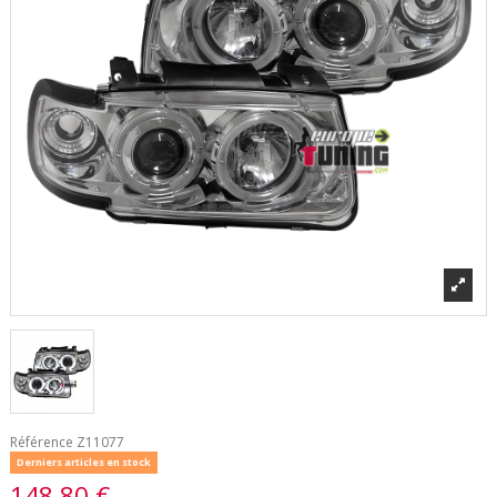
Référence
Z11077
Derniers articles en stock
148,80 €