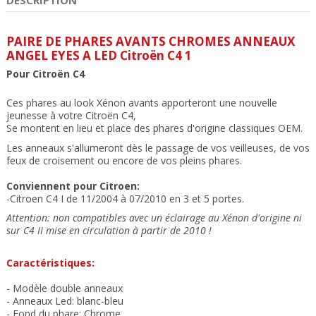
PAIRE DE PHARES AVANTS CHROMES ANNEAUX
ANGEL EYES A LED Citroën C4 1
Pour
Citroën
C4
Ces phares au look Xénon avants apporteront une nouvelle
jeunesse à votre Citroën C4,
Se montent en lieu et place des phares d'origine classiques OEM
.
Les anneaux s'allumeront dès le passage de vos veilleuses, de vos
feux de croisement ou encore de vos pleins phares.
Conviennent pour Citroen:
-Citroen C4 I de 11/2004 à 07/2010 en 3 et 5 portes.
Attention: non compatibles avec un éclairage au Xénon d'origine ni
sur C4 II mise en circulation à partir de 2010 !
Caractéristiques:
- Modèle double anneaux
-
Anneaux Led: blanc-bleu
- Fond du phare: Chrome