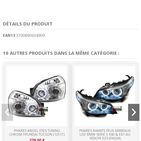
DÉTAILS DU PRODUIT
EAN13
3700890634909
16 AUTRES PRODUITS DANS LA MÊME CATÉGORIE :
PHARES ANGEL EYES TUNING
PHARES AVANTS FEUX ANNEAUX
CHROM HYUNDAI TUCSON (12517)
LED BMW SERIE 5 E60 & E61 AU
XENON D2S (06264)
229,00 €