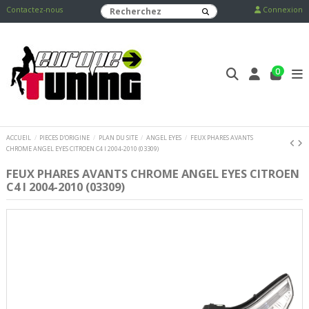
Contactez-nous
Connexion
0
ACCUEIL
PIECES D'ORIGINE
PLAN DU SITE
ANGEL EYES
FEUX PHARES AVANTS
CHROME ANGEL EYES CITROEN C4 I 2004-2010 (03309)
FEUX PHARES AVANTS CHROME ANGEL EYES CITROEN
C4 I 2004-2010 (03309)