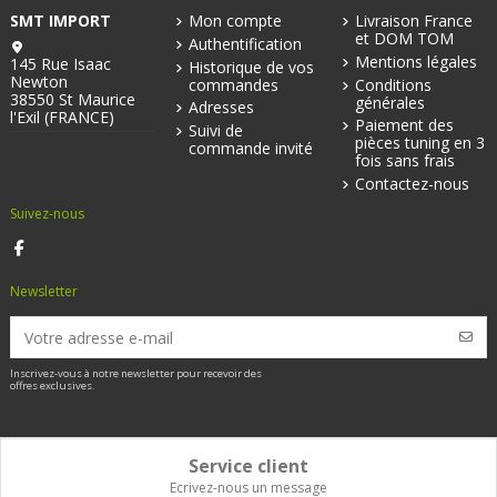
SMT IMPORT
Mon compte
Livraison France
et DOM TOM
Authentification
Mentions légales
145 Rue Isaac
Historique de vos
Newton
commandes
Conditions
38550 St Maurice
générales
Adresses
l'Exil (FRANCE)
Paiement des
Suivi de
pièces tuning en 3
commande invité
fois sans frais
Contactez-nous
Suivez-nous
Newsletter
Inscrivez-vous à notre newsletter pour recevoir des
offres exclusives.
Service client
Ecrivez-nous un message