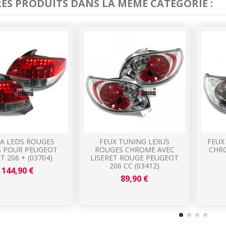
RES PRODUITS DANS LA MÊME CATÉGORIE :
 A LEDS ROUGES
FEUX TUNING LEXUS
FEUX
S POUR PEUGEOT
ROUGES CHROME AVEC
CHRO
T 206 + (03704)
LISERET ROUGE PEUGEOT
206 CC (03412)
144,90 €
89,90 €