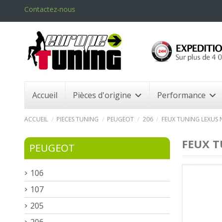
Contactez-nous
Accueil
Pièces d'origine
Performance
ACCUEIL
PIECES TUNING
PEUGEOT
206
FEUX TUNING LEXUS 
FEUX T
PEUGEOT
106
107
205
206