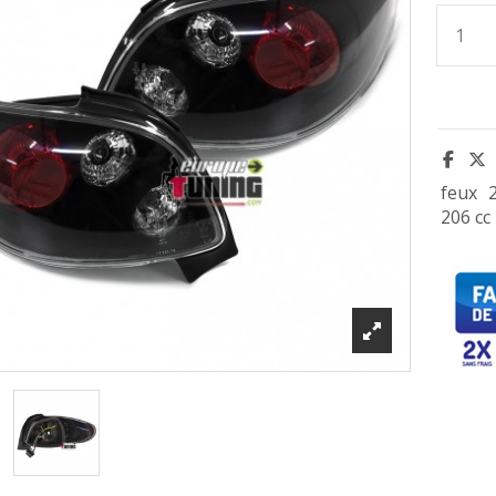
feux
206 cc