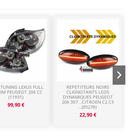
 TUNING LEXUS FULL
REPETITEURS NOIRS
M PEUGEOT 206 CC
CLIGNOTANTS LEDS
D
(11931)
DYNAMIQUES PEUGEOT
P
206 307 ...CITROEN C2 C3
99,90 €
...(05276)
22,90 €