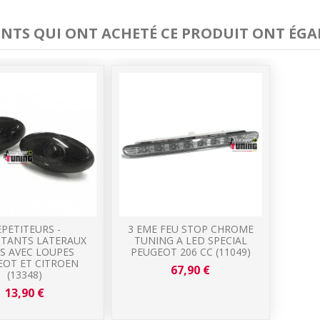
IENTS QUI ONT ACHETÉ CE PRODUIT ONT ÉGA
EPETITEURS -
3 EME FEU STOP CHROME
OTANTS LATERAUX
TUNING A LED SPECIAL
S AVEC LOUPES
PEUGEOT 206 CC (11049)
EOT ET CITROEN
67,90 €
(13348)
13,90 €