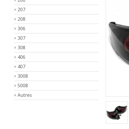
207
208
306
307
308
406
407
3008
5008
Autres