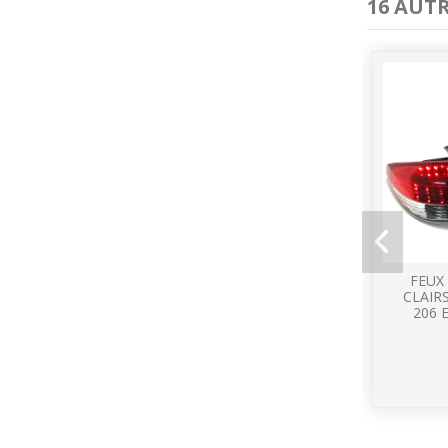
16 AUT
FEUX
CLAIR
206 E