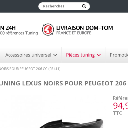
Accessoires universel
Pièces tuning
Promoti
NOIRS POUR PEUGEOT 206 CC (03411)
UNING LEXUS NOIRS POUR PEUGEOT 206 
Référe
94,
TTC