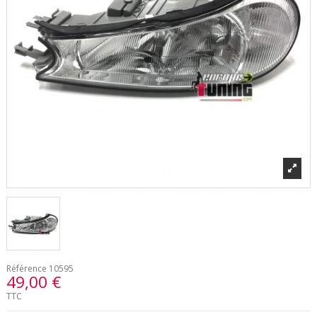
Référence
10595
49,00 €
TTC