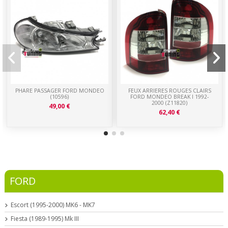
PHARE PASSAGER FORD MONDEO
FEUX ARRIERES ROUGES CLAIRS
(10596)
FORD MONDEO BREAK I 1992-
2000 (Z11820)
49,00 €
62,40 €
FORD
Escort (1995-2000) MK6 - MK7
Fiesta (1989-1995) Mk III