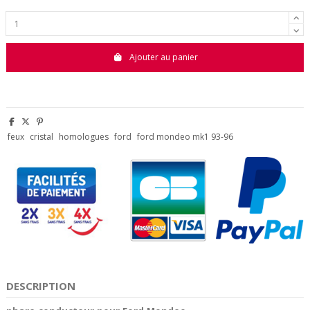
Ajouter au panier
feux
cristal
homologues
ford
ford mondeo mk1 93-96
DESCRIPTION