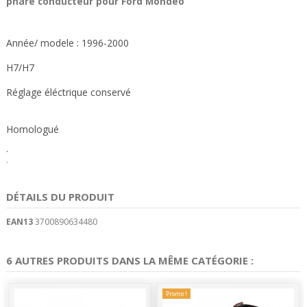
phare conducteur pour Ford Mondeo
Année/ modele : 1996-2000
H7/H7
Réglage éléctrique conservé
Homologué
.
.
DÉTAILS DU PRODUIT
EAN13
3700890634480
6 AUTRES PRODUITS DANS LA MÊME CATÉGORIE :
Promo !