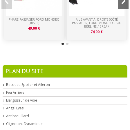
PHARE PASSAGER FORD MONDEO
AILE AVANT À DROITE (CÔTÉ
(10596)
PASSAGER) FORD MONDEO 96-00
BERLINE / BREAK
49,00 €
74,90 €
PLAN DU SITE
Becquet, Spoiler et Aileron
Feu Arrière
Elargisseur de voie
Angel Eyes
Antibrouillard
Clignotant Dynamique