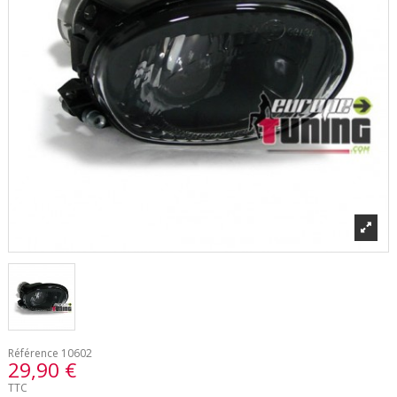
Référence
10602
29,90 €
TTC