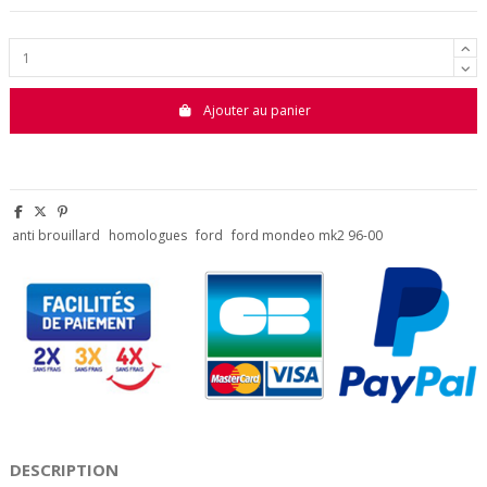
Ajouter au panier
anti brouillard
homologues
ford
ford mondeo mk2 96-00
DESCRIPTION