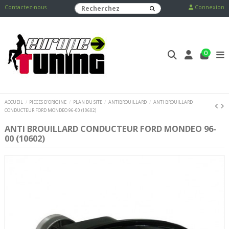
Contactez-nous
Connexion
0
ACCUEIL
PIECES D'ORIGINE
PLAN DU SITE
ANTIBROUILLARD
ANTI BROUILLARD
CONDUCTEUR FORD MONDEO 96-00 (10602)
ANTI BROUILLARD CONDUCTEUR FORD MONDEO 96-
00 (10602)