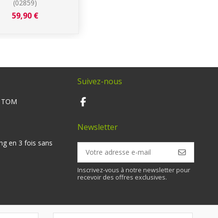
(02859)
59,90 €
Suivez-nous
M TOM
Newsletter
ng en 3 fois sans
Inscrivez-vous à notre newsletter pour
recevoir des offres exclusives.