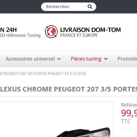
Accessoires universel
Pièces tuning
Promoti
 PEUGEOT 207 3/5 PORTES PHASES 1 ET 2 (12370)
 LEXUS CHROME PEUGEOT 207 3/5 PORTES 
Référe
99,
TTC