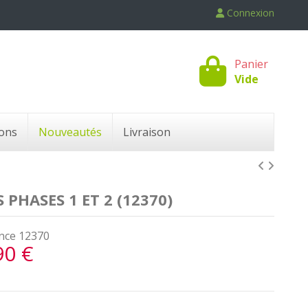
Connexion
Panier
Vide
ons
Nouveautés
Livraison
PHASES 1 ET 2 (12370)
nce
12370
90 €