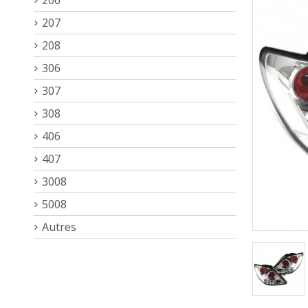
207
208
306
307
308
406
407
3008
5008
Autres