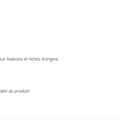
r fixations et fiches d'origine.
able du produit!