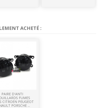
LEMENT ACHETÉ :
PAIRE D'ANTI
OUILLARDS FUMES
S CITROEN PEUGEOT
NAULT PORSCHE ...