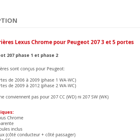
PTION
rières Lexus Chrome
pour Peugeot 207
3 et 5 portes
ot 207 phase 1 et phase 2
ières sont conçus pour Peugeot:
ortes de 2006 à 2009 (phase 1 WA-WC)
ortes de 2009 à 2012 (phase 2 WA-WC)
ne conviennent pas pour 207 CC (WD) ni 207 SW (WK)
iques:
exus Chrome
parente
ules inclus
eux (côté conducteur + côté passager)