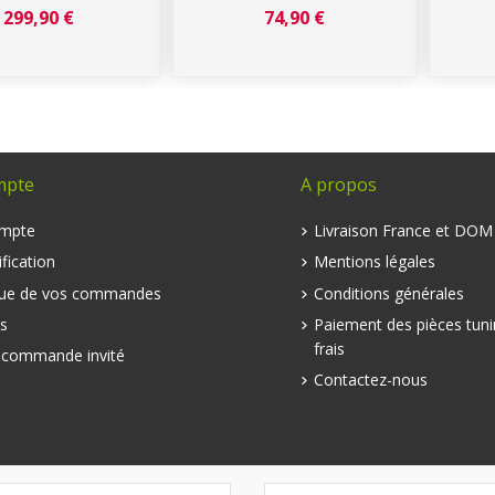
299,90 €
74,90 €
mpte
A propos
mpte
Livraison France et DO
fication
Mentions légales
que de vos commandes
Conditions générales
s
Paiement des pièces tuni
frais
e commande invité
Contactez-nous