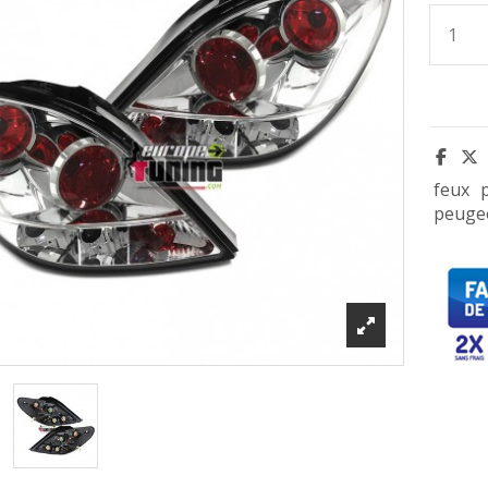
feux
peuge