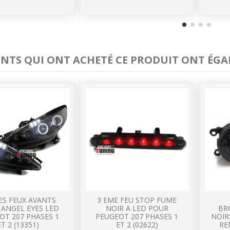
IENTS QUI ONT ACHETÉ CE PRODUIT ONT ÉGA
ES FEUX AVANTS
3 EME FEU STOP FUME
 ANGEL EYES LED
NOIR A LED POUR
BR
OT 207 PHASES 1
PEUGEOT 207 PHASES 1
NOIR
ET 2 (13351)
ET 2 (02622)
RE