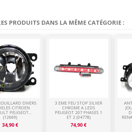
RES PRODUITS DANS LA MÊME CATÉGORIE :
ROUILLARD DIVERS
3 EME FEU STOP SILVER
ANT
ELES CITROEN
CHROME A LEDS
JO
ULT PEUGEOT...
PEUGEOT 207 PHASES 1
D
(12669)
ET 2 (04778)
RENA
34,90 €
74,90 €