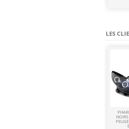
LES CL
PHAR
NOIRS
PEUGE