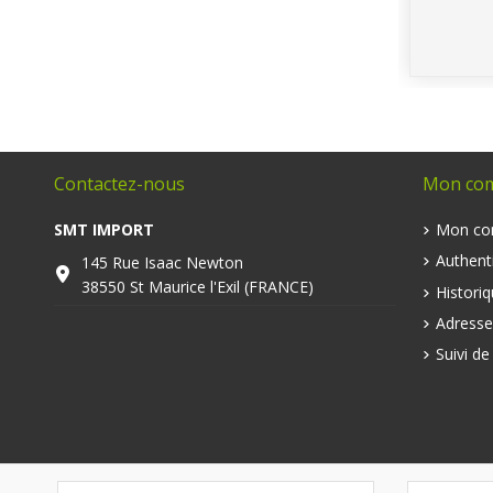
Contactez-nous
Mon co
SMT IMPORT
Mon co
Authenti
145 Rue Isaac Newton
38550 St Maurice l'Exil (FRANCE)
Histori
Adresse
Suivi d